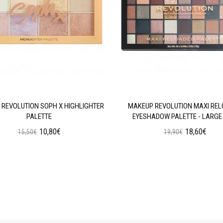
REVOLUTION SOPH X HIGHLIGHTER
MAKEUP REVOLUTION MAXI RE
PALETTE
EYESHADOW PALETTE - LARGE 
10,80€
18,60€
15,50€
19,90€
Προσθήκη στο Καλάθι
Προσθήκη στο Καλάθι