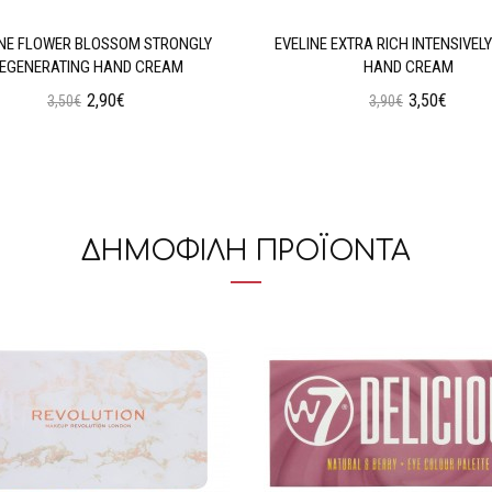
INE FLOWER BLOSSOM STRONGLY
EVELINE EXTRA RICH INTENSIVELY
EGENERATING HAND CREAM
HAND CREAM
2,90€
3,50€
3,50€
3,90€
Προσθήκη στο Καλάθι
Προσθήκη στο Καλάθι
ΔΗΜΟΦΙΛΗ ΠΡΟΪΟΝΤΑ