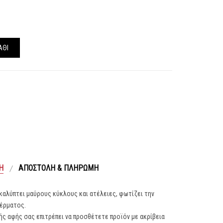
ΆΘΙ
Ή
ΑΠΟΣΤΟΛΉ & ΠΛΗΡΩΜΉ
 καλύπτει μαύρους κύκλους και ατέλειες, φωτίζει την
δέρματος.
ς αφής σας επιτρέπει να προσθέτετε προϊόν με ακρίβεια