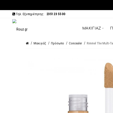
Τηλ. Εξυπηρέτησης:
2351 23 55 00
ΜΑΚΙΓΙΆΖ
Π
Μακιγιάζ
Πρόσωπο
Concealer
Rimmel The Multi-Ta