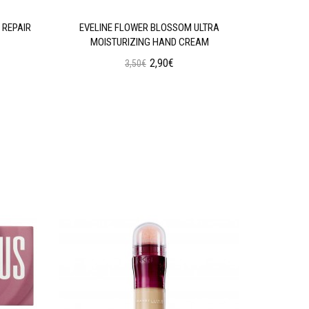
 REPAIR
EVELINE FLOWER BLOSSOM ULTRA
EVELINE 
MOISTURIZING HAND CREAM
2,90€
3,50€
Προσθήκη στο Καλάθι