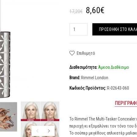
8,60€
17,20€
ΠΡΟΣΘΉΚΗ ΣΤΟ ΚΑΛ
Επιθυμητό
Διαθεσιμότητα:
Άμεσα Διαθέσιμο
Brand:
Rimmel London
Κωδικός Προϊόντος:
R-02643-060
ΠΕΡΙΓΡΑΦ
Το Rimmel The Multi-Tasker Concealer
περιοχή κι εξομαλύνει τον τόνο του 
Το σούπερ μεγέθους απλικατέρ μαλακή