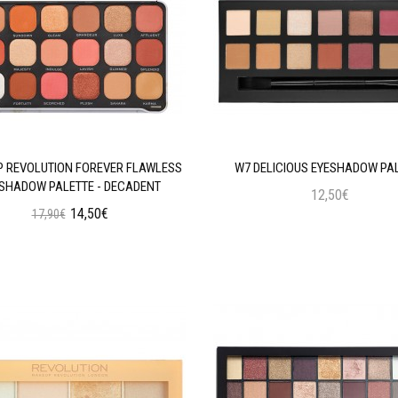
 REVOLUTION FOREVER FLAWLESS
W7 DELICIOUS EYESHADOW PA
SHADOW PALETTE - DECADENT
12,50€
14,50€
17,90€
Προσθήκη στο Καλάθι
Προσθήκη στο Καλάθι