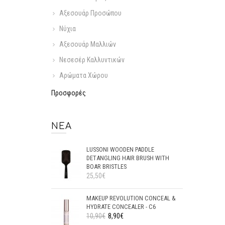
Αξεσουάρ Προσώπου
Νύχια
Αξεσουάρ Μαλλιών
Νεσεσέρ Καλλυντικών
Αρώματα Χώρου
Προσφορές
ΝΈΑ
LUSSONI WOODEN PADDLE
DETANGLING HAIR BRUSH WITH
BOAR BRISTLES
25,50€
MAKEUP REVOLUTION CONCEAL &
HYDRATE CONCEALER - C6
10,90€
8,90€