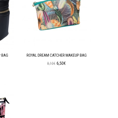
P BAG
ROYAL DREAM CATCHER MAKEUP BAG
6,50€
8,10€
Προσθήκη στο Καλάθι