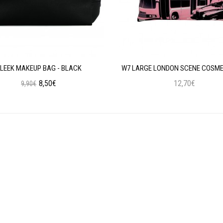
LEEK MAKEUP BAG - BLACK
W7 LARGE LONDON SCENE COSME
8,50€
12,70€
9,90€
Προσθήκη στο Καλάθι
Προσθήκη στο Καλάθι