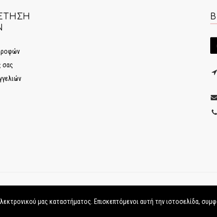
ΈΤΗΣΗ
Β
Ν
στροφών
ς σας
γγελιών
ηλεκτρονικού μας καταστήματος. Επισκεπτόμενοι αυτή την ιστοσελίδα, συμφ