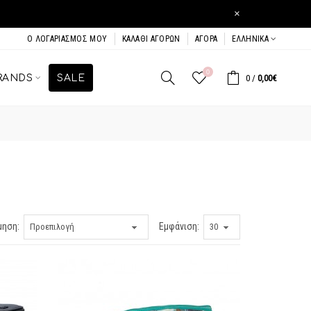
×
Ο ΛΟΓΑΡΙΑΣΜΌΣ ΜΟΥ
ΚΑΛΆΘΙ ΑΓΟΡΏΝ
ΑΓΟΡΆ
ΕΛΛΗΝΙΚΆ
0
RANDS
SALE
0
/
0,00€
μηση:
Εμφάνιση: