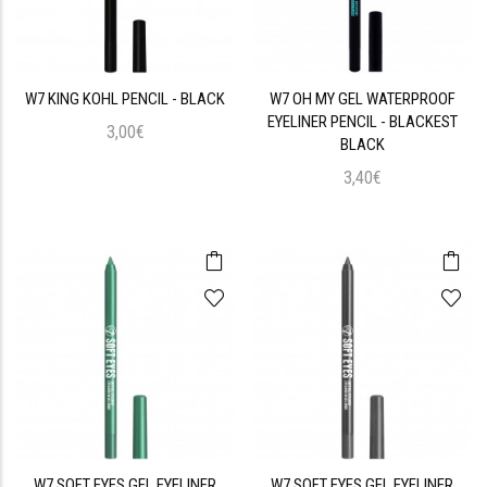
W7 KING KOHL PENCIL - BLACK
W7 OH MY GEL WATERPROOF
EYELINER PENCIL - BLACKEST
3,00€
BLACK
3,40€
W7 SOFT EYES GEL EYELINER
W7 SOFT EYES GEL EYELINER