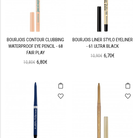
BOURJOIS CONTOUR CLUBBING
BOURJOIS LINER STYLO EYELINER
WATERPROOF EYE PENCIL - 68
- 61 ULTRA BLACK
FAIR PLAY
6,70€
10,90€
6,80€
10,80€