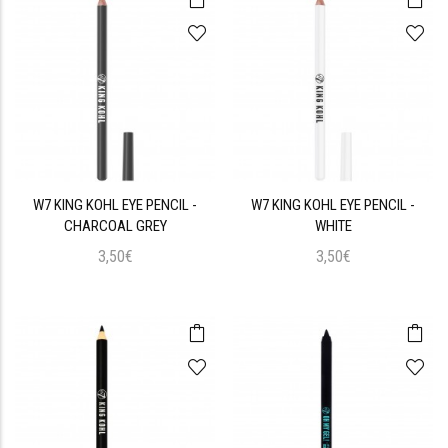
W7 KING KOHL EYE PENCIL -
W7 KING KOHL EYE PENCIL -
CHARCOAL GREY
WHITE
3,50€
3,50€