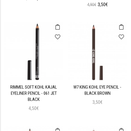
3,50€
4,90€
RIMMEL SOFT KOHL KAJAL
W7 KING KOHL EYE PENCIL -
EYELINER PENCIL - 061 JET
BLACK BROWN
BLACK
3,50€
4,50€