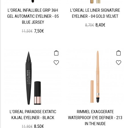
L'OREAL INFALLIBLE GRIP 36H
L'OREAL LE LINER SIGNATURE
GEL AUTOMATIC EYELINER - 05
EYELINER - 04 GOLD VELVET
BLUE JERSEY
8,40€
8,70€
7,50€
11,50€
L'OREAL PARADISE EXTATIC
RIMMEL EXAGGERATE
KAJAL EYELINER - BLACK
WATERPROOF EYE DEFINER - 213
IN THE NUDE
8,50€
11,90€