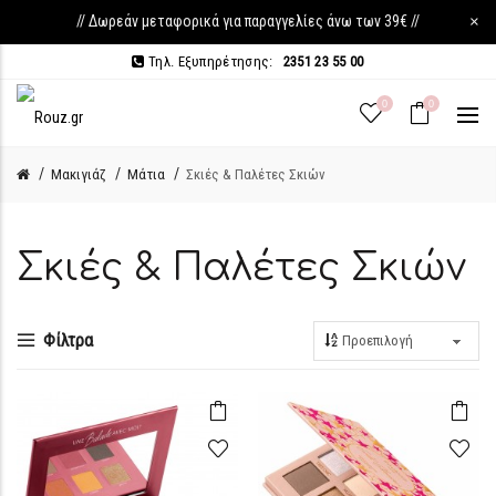
// Δωρεάν μεταφορικά για παραγγελίες άνω των 39€ //
×
Τηλ. Εξυπηρέτησης:
2351 23 55 00
0
0
Μακιγιάζ
Μάτια
Σκιές & Παλέτες Σκιών
Σκιές & Παλέτες Σκιών
Φίλτρα