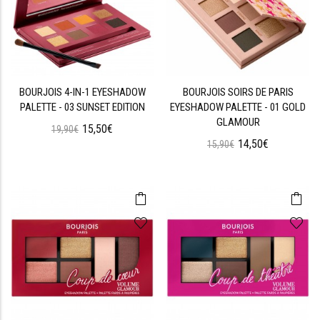
BOURJOIS 4-IN-1 EYESHADOW
BOURJOIS SOIRS DE PARIS
PALETTE - 03 SUNSET EDITION
EYESHADOW PALETTE - 01 GOLD
GLAMOUR
15,50€
19,90€
14,50€
15,90€