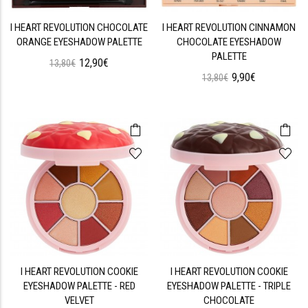
I HEART REVOLUTION CHOCOLATE
I HEART REVOLUTION CINNAMON
ORANGE EYESHADOW PALETTE
CHOCOLATE EYESHADOW
PALETTE
12,90€
13,80€
9,90€
13,80€
I HEART REVOLUTION COOKIE
I HEART REVOLUTION COOKIE
EYESHADOW PALETTE - RED
EYESHADOW PALETTE - TRIPLE
VELVET
CHOCOLATE