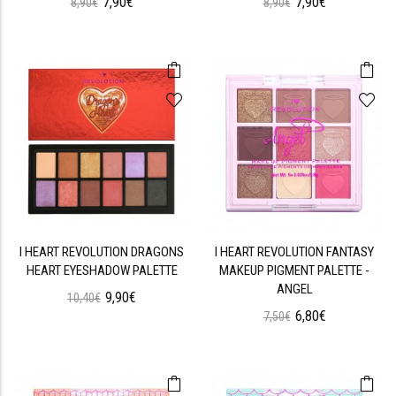
7,90€
7,90€
8,90€
8,90€
I HEART REVOLUTION DRAGONS
I HEART REVOLUTION FANTASY
HEART EYESHADOW PALETTE
MAKEUP PIGMENT PALETTE -
ANGEL
9,90€
10,40€
6,80€
7,50€