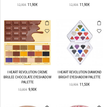
11,90€
11,90€
12,90€
12,90€
I HEART REVOLUTION CREME
I HEART REVOLUTION DIAMOND
BRULEE CHOCOLATE EYESHADOW
BRIGHT EYESHADOW PALETTE
PALETTE
11,50€
13,90€
9,90€
13,80€