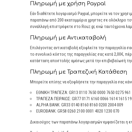
Πληρωμή με χρήση Paypal
Εάν διαθέτετε λογαριασμό Paypal, μπορείτε να τον χρησ
παραπάνω από 200 εκατομμύρια χρηστες σε ολόκληρο τον
συναλλαγή επιστρέφετε στο Rouz.gr, ενώ ταυτόχρονα λαμβ
Πληρωμή με Αντικαταβολή
Επιλέγοντας αντικαταβολή εξοφλείτε την παραγγελία σας
το συνολικό κόστος της παραγγελίας σας κατά 2,00€, π
κατάσταση αποστολής αμέσως μετά την επιβεβαίωσή της
Πληρωμή με Τραπεζική Κατάθεση
Μπορείτε επίσης να εξοφλήσετε την παραγγελία σας κάν
ΕΘΝΙΚΗ ΤΡΑΠΕΖΑ: GR13 0110 7650 0000 7650 0275 961
ΤΡΑΠΕΖΑ ΠΕΙΡΑΙΩΣ: GR77 0171 6160 0066 1614 1615 19
ALPHA BANK: GR33 0140 8160 8160 0200 2004 009
EUROBANK: GR58 0260 2100 0001 4020 1230 070
Δικαιούχος των παραπάνω λογαριασμών εμφανίζεται η ετ