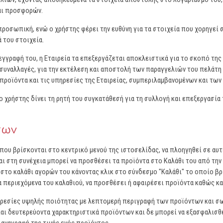
αι προσφορών.
 προσωπική, ενώ ο χρήστης φέρει την ευθύνη για τα στοιχεία που χορηγεί
 του στοιχεία.
εγγραφή του, η Εταιρεία τα επεξεργάζεται αποκλειστικά για το σκοπό τη
ς συναλλαγές, για την εκτέλεση και αποστολή των παραγγελιών του πελάτη
προϊόντα και τις υπηρεσίες της Εταιρείας, συμπεριλαμβανομένων και των 
ο χρήστης δίνει τη ρητή του συγκατάθεσή για τη συλλογή και επεξεργασ
των
ου βρίσκονται στο κεντρικό μενού της ιστοσελίδας, να πλοηγηθεί σε αυτέ
ι στη συνέχεια μπορεί να προσθέσει τα προϊόντα στο Καλάθι του από την
 στο καλάθι αγορών του κάνοντας κλικ στο σύνδεσμο "Καλάθι" το οποίο βρ
τα περιεχόμενα του καλαθιού, να προσθέσει ή αφαιρέσει προϊόντα καθώς κ
πηρεσίες υψηλής ποιότητας με λεπτομερή περιγραφή των προϊόντων και σ
ι δευτερεύοντα χαρακτηριστικά προϊόντων και δε μπορεί να εξασφαλισθεί