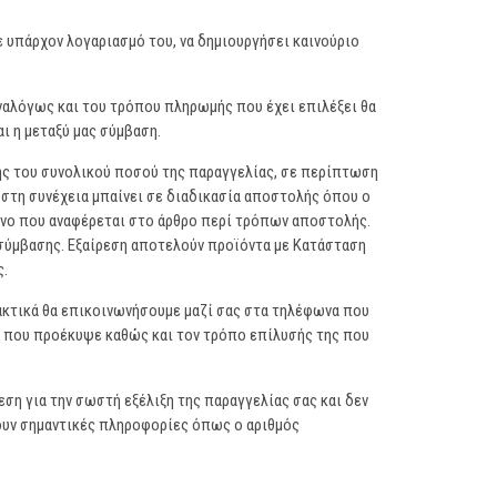
ε υπάρχον λογαριασμό του, να δημιουργήσει καινούριο
αναλόγως και του τρόπου πληρωμής που έχει επιλέξει θα
ι η μεταξύ μας σύμβαση.
ής του συνολικού ποσού της παραγγελίας, σε περίπτωση
υ στη συνέχεια μπαίνει σε διαδικασία αποστολής όπου ο
ρόνο που αναφέρεται στο άρθρο περί τρόπων αποστολής.
ς σύμβασης. Εξαίρεση αποτελούν προϊόντα με Κατάσταση
ς.
ακτικά θα επικοινωνήσουμε μαζί σας στα τηλέφωνα που
τα που προέκυψε καθώς και τον τρόπο επίλυσής της που
η για την σωστή εξέλιξη της παραγγελίας σας και δεν
ουν σημαντικές πληροφορίες όπως ο αριθμός