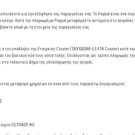
ιμοποιήσετε για την εξόφληση της παραγγελίας σας. To Paypal είναι ένα 
 κόσμο. Κατά την πληρωμή με Paypal μεταφέρεστε αυτόματα στο ασφαλές 
άνετε email με τα στοιχεία της παραγγελίας σας.
 στον υπάλληλο της Εταιρείας Courier (ΤΑΧΥΔΕΜΑ ή ΕΛΤΑ Courier) κατά τη
έραν του βασικού κόστους αποστολής. Επιλέγοντας ώς τρόπο πληρωμής την
 στο τελευταίο βήμα της ολοκλήρωσης της αγοράς.
οντας μεταφορά χρημάτων σε έναν από τους παρακάτω λογαριασμούς:
2
αιρία GGTRADE IKE.