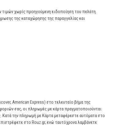
ων τιμών χωρίς προηγούμενη ειδοποίηση του πελάτη.
λήρωσης της καταχώρησης της παραγγελίας και
scover, American Express) στο τελευταίο βήμα της
οφοριών σας, οι πληρωμές με κάρτα πραγματοποιούνται
ος. Κατά την πληρωμή με Κάρτα μεταφέρεστε αυτόματα στο
επιστρέφετε στο Rouz.gr, ενώ ταυτόχρονα λαμβάνετε