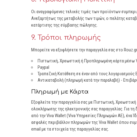
Οι αναγραφόμενες τελικές τιμές των προϊόντων συμπερι
Ανεξαρτήτως της μεταβολής των τιμών, ο πελάτης καταβ
κατάρτισης της σύμβασης πώλησης.
9. Τρόποι πληρωμής
Μπορείτε να εξοφλήσετε την παραγγελία σας στο Rouz.g
Πιστωτική, Χρεωστική ή Προπληρωμένη κάρτα μέσω Vi
Paypal
Τραπεζική Κατάθεση σε έναν από τους λογαριασμούς Ε
Αντικαταβολή (πληρωμή κατά την παραλαβή) - Επιβάρ
Πληρωμή με Κάρτα
Εξοφλείτε την παραγγελία σας με Πιστωτική, Χρεωστική ή 
ολοκλήρωσης της ηλεκτρονικής σας παραγγελίας. Για τη
από την Viva Wallet (Viva Υπηρεσίες Πληρωμών ΑΕ), ένα
ασφαλές περιβάλλον πληρωμών της Viva Wallet όπου συμ
email με τα στοιχεία της παραγγελίας σας.