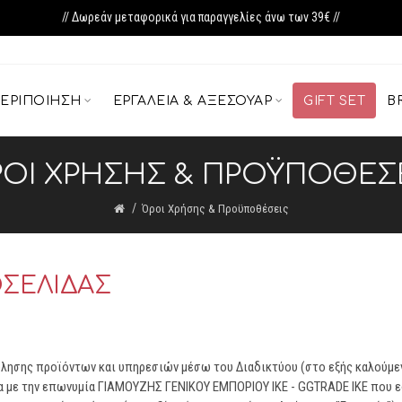
// Δωρεάν μεταφορικά για παραγγελίες άνω των 39€ //
ΕΡΙΠΟΊΗΣΗ
ΕΡΓΑΛΕΊΑ & ΑΞΕΣΟΥΆΡ
GIFT SET
B
ΟΙ ΧΡΉΣΗΣ & ΠΡΟΫΠΟΘΈΣ
Όροι Χρήσης & Προϋποθέσεις
ΟΣΕΛΙΔΑΣ
ώλησης προϊόντων και υπηρεσιών μέσω του Διαδικτύου (στο εξής καλούμε
ία με την επωνυμία ΓΙΑΜΟΥΖΗΣ ΓΕΝΙΚΟΥ ΕΜΠΟΡΙΟΥ ΙΚΕ - GGTRADE IKE που εδ