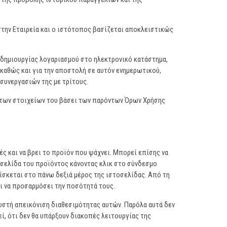
 στην Εταιρεία και ο ιστότοπος βασίζεται αποκλειστικώς
ς δημιουργίας λογαριασμού στο ηλεκτρονικό κατάστημα,
 καθώς και για την αποστολή σε αυτόν ενημερωτικού,
συνεργασιών της με τρίτους.
ία των στοιχείων του βάσει των παρόντων Όρων Χρήσης
ς και να βρει το προϊόν που ψάχνει. Μπορεί επίσης να
 σελίδα του προϊόντος κάνοντας κλικ στο σύνδεσμο
ίσκεται στο πάνω δεξιά μέρος της ιστοσελίδας. Από τη
αι να προσαρμόσει την ποσότητά τους.
ωστή απεικόνιση διαθεσιμότητας αυτών. Παρόλα αυτά δεν
, ότι δεν θα υπάρξουν διακοπές λειτουργίας της