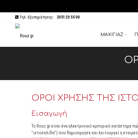
Τηλ. Εξυπηρέτησης:
2351 23 55 00
ΜΑΚΙΓΙΆΖ
Π
ΌΡ
ΟΡΟΙ ΧΡΗΣΗΣ ΤΗΣ ΙΣΤ
Εισαγωγή
Το Rouz.gr είναι ένα ηλεκτρονικό εμπορικό κατάστημα π
"ιστοσελίδα") που δημιούργησε και λειτουργεί η εταιρε