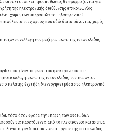
. Οι κάτωθι όροι και προϋποθέσεις θα εφαρμόζονται για
ι χρήση της ηλεκτρονικής διεύθυνσης επικοινωνίας
 κάνει χρήση των υπηρεσιών του ηλεκτρονικού
 ανεπιφύλακτα τους όρους που εδώ διατυπώνονται, χωρίς
ι τυχόν συναλλαγή σας μαζί μας μέσω της ιστοσελίδας
λαγών που γίνονται μέσω του ηλεκτρονικού της
αδήποτε αλλαγή, μέσω της ιστοσελίδας του παρόντος
ες ο πελάτης έχει ήδη διενεργήσει μέσα στο ηλεκτρονικό
λίδα, τόσο όσον αφορά την ύπαρξη των ουσιωδών
 αφορούν τις παρεχόμενες, από το ηλεκτρονικό κατάστημα
ια ή λόγω τυχόν διακοπών λειτουργίας της ιστοσελίδας