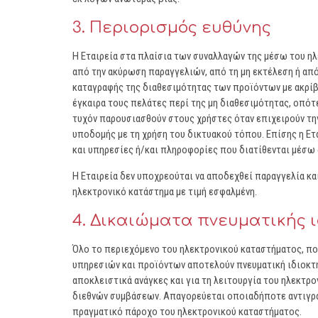
3. Περιορισμός ευθύνης
Η Εταιρεία στα πλαίσια των συναλλαγών της μέσω του η
από την ακύρωση παραγγελιών, από τη μη εκτέλεση ή από 
καταγραφής της διαθεσιμότητας των προϊόντων με ακρίβ
έγκαιρα τους πελάτες περί της μη διαθεσιμότητας, οπότ
τυχόν παρουσιασθούν στους χρήστες όταν επιχειρούν την
υποδομής με τη χρήση του δικτυακού τόπου. Επίσης η Ετα
και υπηρεσίες ή/και πληροφορίες που διατίθενται μέσω 
Η Εταιρεία δεν υποχρεούται να αποδεχθεί παραγγελία κ
ηλεκτρονικό κατάστημα με τιμή εσφαλμένη.
4. Δικαιώματα πνευματικής 
Όλο το περιεχόμενο του ηλεκτρονικού καταστήματος, πο
υπηρεσιών και προϊόντων αποτελούν πνευματική ιδιοκτησί
αποκλειστικά ανάγκες και για τη λειτουργία του ηλεκτρο
διεθνών συμβάσεων. Απαγορεύεται οποιαδήποτε αντιγραφ
πραγματικό πάροχο του ηλεκτρονικού καταστήματος.