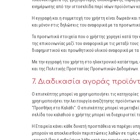
ενημέρωσης από την ιστοσελίδα περί νέων προϊόντων κ
Η εγγραφή και η συμμετοχή του χρήστη είναι δωρεάν και
και μόνον στις δηλώσεις του αναφορικά με τα προσωπικά
Τα προσωπικά στοιχεία που ο χρήστης χορηγεί κατά την 
της επικοινωνίας μαζί του αναφορικά με τις μεταξύ του
διαφημιστικού και προωθητικού υλικού αναφορικά με τα 
Με την εγγραφή του χρήστη στο ηλεκτρονικό κατάστημα, 
και της Πολιτικής Προστασίας Προσωπικών Δεδομένων.
7. Διαδικασία αγοράς προϊόν
Ο επισκέπτης μπορεί να χρησιμοποιήσει τις κατηγορίες π
χρησιμοποιήσει την λειτουργία αναζήτησης προϊόντων κα
"Προσθήκη στο Καλάθι". Ο επισκέπτης μπορεί να μεταβεί
σελίδα του καλαθιού ο χρήστης μπορεί να διαχειριστεί 
Η Εταιρεία κάνει κάθε δυνατή προσπάθεια να παρέχει υ
μπορούν να αποκλεισθούν περιπτώσεις λαθών σε τιμές κα