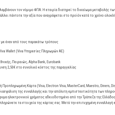
λαμβάνουν τον νόμιμο ΦΠΑ. Η εταιρία διατηρεί το δικαίωμα μεταβολής τ
άλλει πάντοτε την αξία που αναγράφεται στο προϊόν κατά το χρόνο ολοκ
r με έναν από τους παρακάτω τρόπους
va Wallet (Viva Υπηρεσίες Πληρωμών ΑΕ)
θνικής, Πειραιώς, Alpha Bank, Eurobank
υνση 2,50€ στο συνολικό κόστος της παραγγελίας
Προπληρωμένη Κάρτα (Visa, Electron Visa, MasterCard, Maestro, Diners, Di
 διασφάλιση της συναλλαγής και την απόλυτη εμπιστευτικότητα των πληρ
 Ίδρυμα ηλεκτρονικού χρήματος αδειοδοτημένο από την Τράπεζα της Ελλάδ
πληρώνετε τα στοιχεία της κάρτας σας. Μετά την επιτυχημένη συναλλαγή 