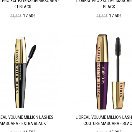
L PRO XXL EXTENSION MASCARA -
L'OREAL PRO XXL LIFT MASCARA
01 BLACK
BLACK
17,50€
17,50€
21,80€
21,80€
Προσθήκη στο Καλάθι
Προσθήκη στο Καλάθι
REAL VOLUME MILLION LASHES
L'OREAL VOLUME MILLION LASH
MASCARA - EXTRA BLACK
COUTURE MASCARA - BLA