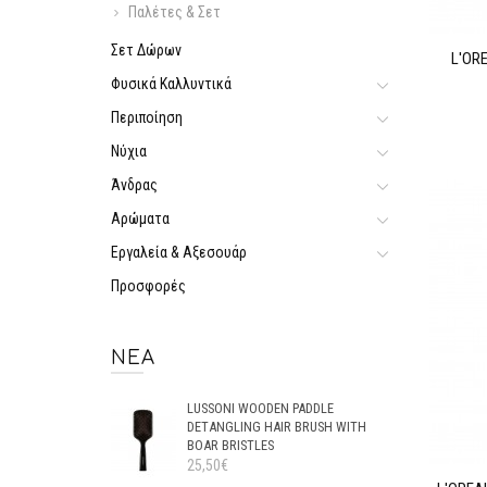
Παλέτες & Σετ
Σετ Δώρων
L'OR
Φυσικά Καλλυντικά
Περιποίηση
Νύχια
Άνδρας
Αρώματα
Εργαλεία & Αξεσουάρ
Προσφορές
ΝΈΑ
LUSSONI WOODEN PADDLE
DETANGLING HAIR BRUSH WITH
BOAR BRISTLES
25,50€