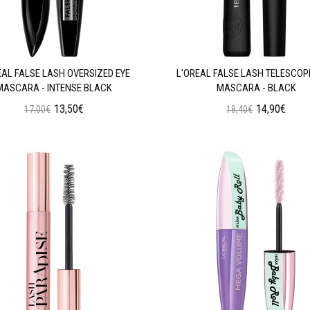
EAL FALSE LASH OVERSIZED EYE
L'OREAL FALSE LASH TELESCOPI
MASCARA - INTENSE BLACK
MASCARA - BLACK
13,50€
14,90€
17,00€
18,40€
Προσθήκη στο Καλάθι
Προσθήκη στο Καλάθι