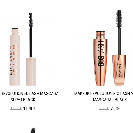
 REVOLUTION 5D LASH MASCARA -
MAKEUP REVOLUTION BIG LASH 
SUPER BLACK
MASCARA - BLACK
11,90€
7,90€
12,90€
8,90€
Προσθήκη στο Καλάθι
Προσθήκη στο Καλάθι