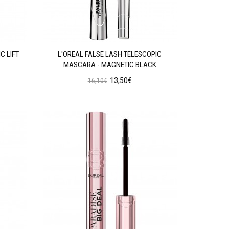
C LIFT
L'OREAL FALSE LASH TELESCOPIC
MASCARA - MAGNETIC BLACK
13,50€
16,10€
Προσθήκη στο Καλάθι