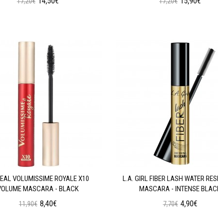
14,50€
15,90€
17,20€
17,20€
Προσθήκη στο Καλάθι
Προσθήκη στο Καλάθι
REAL VOLUMISSIME ROYALE X10
L.A. GIRL FIBER LASH WATER RE
VOLUME MASCARA - BLACK
MASCARA - INTENSE BLAC
8,40€
4,90€
11,90€
7,70€
Προσθήκη στο Καλάθι
Προσθήκη στο Καλάθι