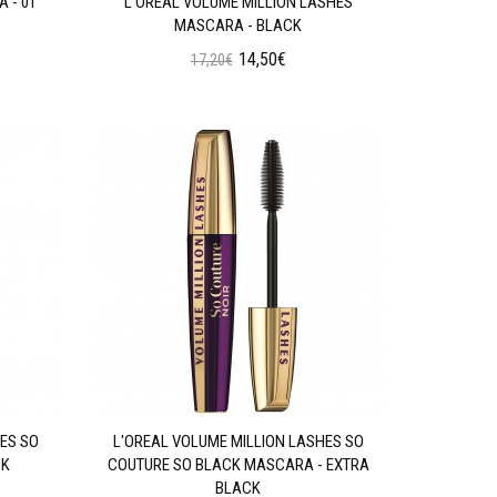
 - 01
L'OREAL VOLUME MILLION LASHES
MASCARA - BLACK
14,50€
17,20€
Προσθήκη στο Καλάθι
ES SO
L'OREAL VOLUME MILLION LASHES SO
CK
COUTURE SO BLACK MASCARA - EXTRA
BLACK