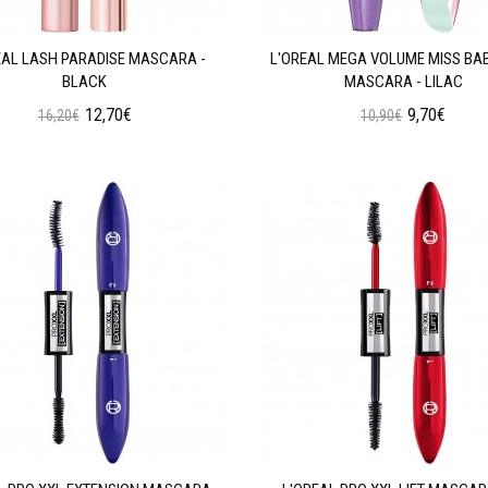
EAL LASH PARADISE MASCARA -
L'OREAL MEGA VOLUME MISS BA
BLACK
MASCARA - LILAC
12,70€
9,70€
16,20€
10,90€
Προσθήκη στο Καλάθι
Προσθήκη στο Καλάθι