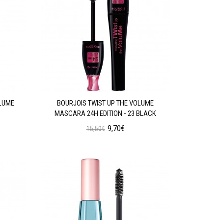
OLUME
BOURJOIS TWIST UP THE VOLUME
MASCARA 24H EDITION - 23 BLACK
9,70€
15,50€
Προσθήκη στο Καλάθι