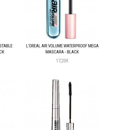
STABLE
L'OREAL AIR VOLUME WATERPROOF MEGA
CK
MASCARA - BLACK
17,20€
Προσθήκη στο Καλάθι