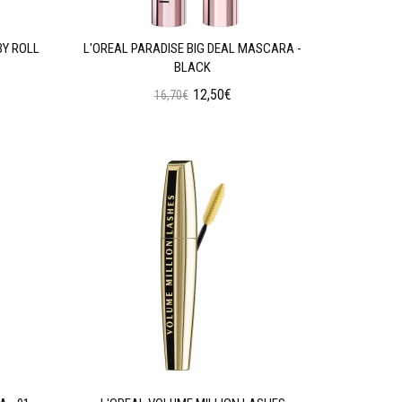
BY ROLL
L'OREAL PARADISE BIG DEAL MASCARA -
BLACK
12,50€
16,70€
Προσθήκη στο Καλάθι