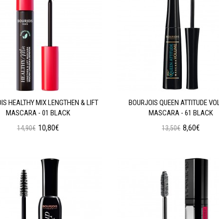
IS HEALTHY MIX LENGTHEN & LIFT
BOURJOIS QUEEN ATTITUDE V
MASCARA - 01 BLACK
MASCARA - 61 BLACK
10,80€
8,60€
14,90€
13,50€
Προσθήκη στο Καλάθι
Προσθήκη στο Καλάθι