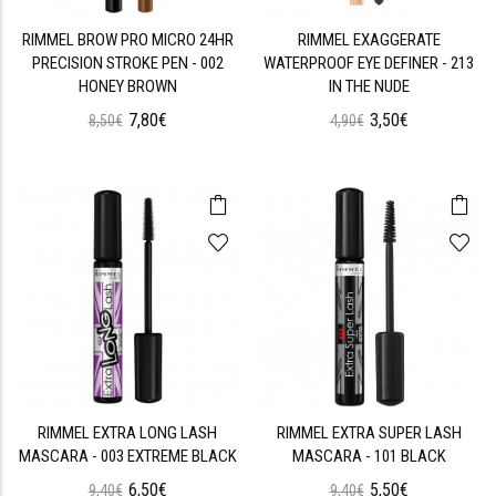
RIMMEL BROW PRO MICRO 24HR
RIMMEL EXAGGERATE
PRECISION STROKE PEN - 002
WATERPROOF EYE DEFINER - 213
HONEY BROWN
IN THE NUDE
7,80€
3,50€
8,50€
4,90€
RIMMEL EXTRA LONG LASH
RIMMEL EXTRA SUPER LASH
MASCARA - 003 EXTREME BLACK
MASCARA - 101 BLACK
6,50€
5,50€
9,40€
9,40€