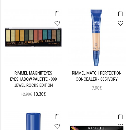
RIMMEL MAGNIF'EYES
RIMMEL MATCH PERFECTION
EYESHADOW PALETTE - 009
CONCEALER - 005 IVORY
JEWEL ROCKS EDITION
7,90€
10,30€
12,90€