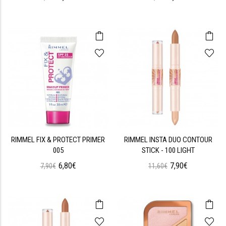
RIMMEL FIX & PROTECT PRIMER
RIMMEL INSTA DUO CONTOUR
005
STICK - 100 LIGHT
6,80€
7,90€
7,90€
11,60€