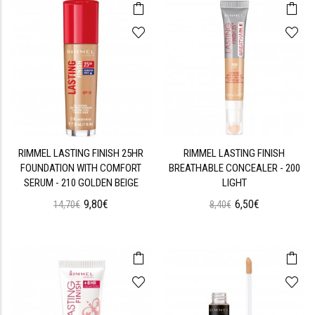
RIMMEL LASTING FINISH 25HR
RIMMEL LASTING FINISH
FOUNDATION WITH COMFORT
BREATHABLE CONCEALER - 200
SERUM - 210 GOLDEN BEIGE
LIGHT
9,80€
6,50€
14,70€
8,40€