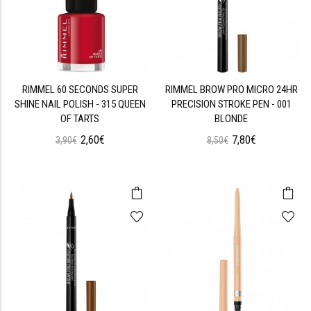
RIMMEL 60 SECONDS SUPER
RIMMEL BROW PRO MICRO 24HR
SHINE NAIL POLISH - 315 QUEEN
PRECISION STROKE PEN - 001
OF TARTS
BLONDE
2,60€
7,80€
3,90€
8,50€