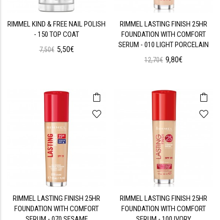
RIMMEL KIND & FREE NAIL POLISH
RIMMEL LASTING FINISH 25HR
- 150 TOP COAT
FOUNDATION WITH COMFORT
SERUM - 010 LIGHT PORCELAIN
5,50€
7,50€
9,80€
12,70€
RIMMEL LASTING FINISH 25HR
RIMMEL LASTING FINISH 25HR
FOUNDATION WITH COMFORT
FOUNDATION WITH COMFORT
SERUM - 070 SESAME
SERUM - 100 IVORY