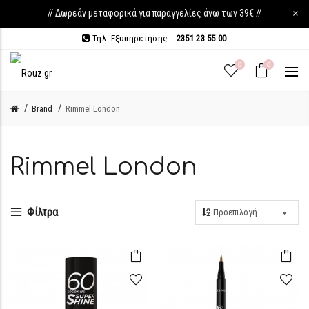
// Δωρεάν μεταφορικά για παραγγελίες άνω των 39€ //
×
Τηλ. Εξυπηρέτησης:
2351 23 55 00
0
0
Brand
Rimmel London
Rimmel London
Φίλτρα