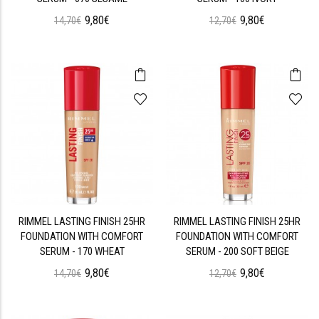
9,80€
9,80€
14,70€
12,70€
RIMMEL LASTING FINISH 25HR
RIMMEL LASTING FINISH 25HR
FOUNDATION WITH COMFORT
FOUNDATION WITH COMFORT
SERUM - 170 WHEAT
SERUM - 200 SOFT BEIGE
9,80€
9,80€
14,70€
12,70€