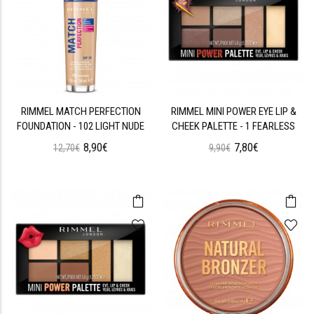
RIMMEL MATCH PERFECTION
RIMMEL MINI POWER EYE LIP &
FOUNDATION - 102 LIGHT NUDE
CHEEK PALETTE - 1 FEARLESS
8,90€
7,80€
12,70€
9,90€