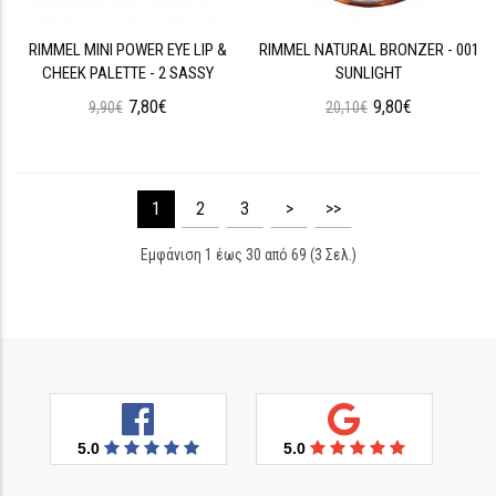
RIMMEL MINI POWER EYE LIP &
RIMMEL NATURAL BRONZER - 001
CHEEK PALETTE - 2 SASSY
SUNLIGHT
7,80€
9,80€
9,90€
20,10€
1
2
3
>
>>
Εμφάνιση 1 έως 30 από 69 (3 Σελ.)
5.0
5.0