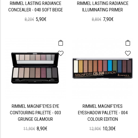
RIMMEL LASTING RADIANCE
RIMMEL LASTING RADIANCE
CONCEALER - 040 SOFT BEIGE
ILLUMINATING PRIMER
5,90€
7,90€
8,20€
8,80€
RIMMEL MAGNIF'EYES EYE
RIMMEL MAGNIF'EYES
CONTOURING PALETTE - 003
EYESHADOW PALETTE - 004
GRUNGE GLAMOUR
COLOUR EDITION
8,90€
10,30€
11,90€
12,90€