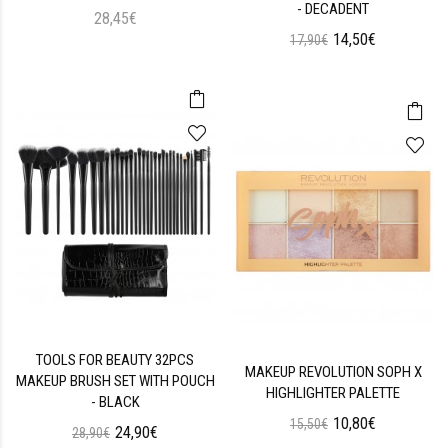
- DECADENT
28,45€
14,50€
17,90€
TOOLS FOR BEAUTY 32PCS
MAKEUP REVOLUTION SOPH X
MAKEUP BRUSH SET WITH POUCH
HIGHLIGHTER PALETTE
- BLACK
10,80€
15,50€
24,90€
28,90€