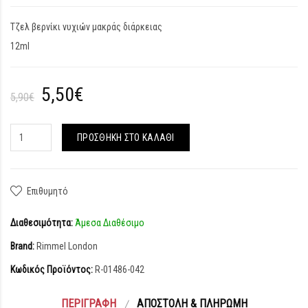
Τζελ βερνίκι νυχιών μακράς διάρκειας
12ml
5,50€
5,90€
ΠΡΟΣΘΉΚΗ ΣΤΟ ΚΑΛΆΘΙ
Επιθυμητό
Διαθεσιμότητα:
Άμεσα Διαθέσιμο
Brand:
Rimmel London
Κωδικός Προϊόντος:
R-01486-042
ΠΕΡΙΓΡΑΦΉ
ΑΠΟΣΤΟΛΉ & ΠΛΗΡΩΜΉ