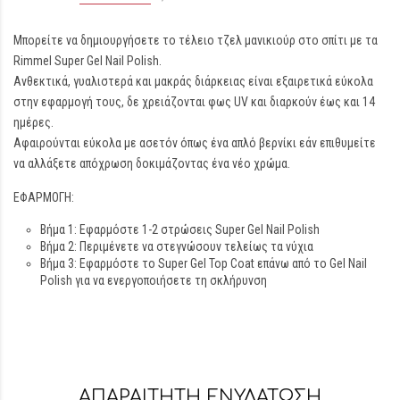
Μπορείτε να δημιουργήσετε το τέλειο τζελ μανικιούρ στο σπίτι με τα
Rimmel Super Gel Nail Polish.
Ανθεκτικά, γυαλιστερά και μακράς διάρκειας είναι εξαιρετικά εύκολα
στην εφαρμογή τους, δε χρειάζονται φως UV και διαρκούν έως και 14
ημέρες.
Αφαιρούνται εύκολα με ασετόν όπως ένα απλό βερνίκι εάν επιθυμείτε
να αλλάξετε απόχρωση δοκιμάζοντας ένα νέο χρώμα.
ΕΦΑΡΜΟΓΗ:
Βήμα 1: Εφαρμόστε 1-2 στρώσεις Super Gel Nail Polish
Βήμα 2: Περιμένετε να στεγνώσουν τελείως τα νύχια
Βήμα 3: Εφαρμόστε το Super Gel Top Coat επάνω από το Gel Nail
Polish για να ενεργοποιήσετε τη σκλήρυνση
ΑΠΑΡΑΙΤΗΤΗ ΕΝΥΔΑΤΩΣΗ