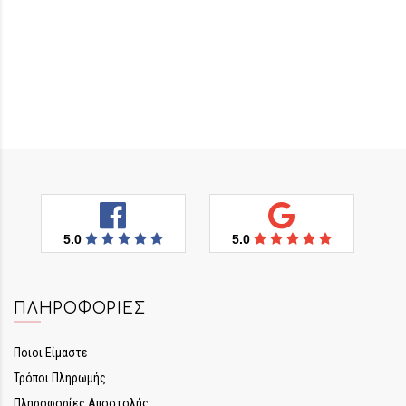
5.0
5.0
ΠΛΗΡΟΦΟΡΊΕΣ
Ποιοι Είμαστε
Τρόποι Πληρωμής
Πληροφορίες Αποστολής