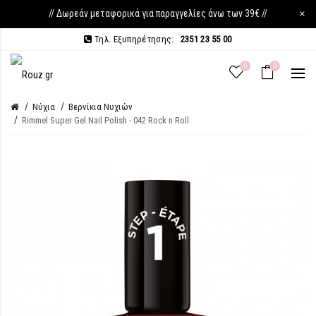
// Δωρεάν μεταφορικά για παραγγελίες άνω των 39€ //
×
Τηλ. Εξυπηρέτησης:
2351 23 55 00
0
0
Νύχια
Βερνίκια Νυχιών
Rimmel Super Gel Nail Polish - 042 Rock n Roll