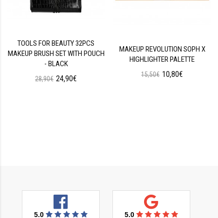
TOOLS FOR BEAUTY 32PCS
MAKEUP REVOLUTION SOPH X
MAKEUP BRUSH SET WITH POUCH
HIGHLIGHTER PALETTE
- BLACK
10,80€
15,50€
24,90€
28,90€
5.0
5.0