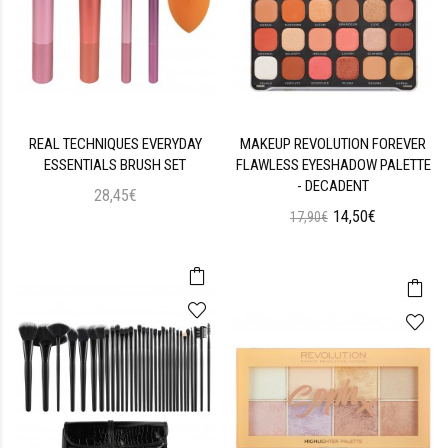
REAL TECHNIQUES EVERYDAY
MAKEUP REVOLUTION FOREVER
ESSENTIALS BRUSH SET
FLAWLESS EYESHADOW PALETTE
- DECADENT
28,45€
14,50€
17,90€