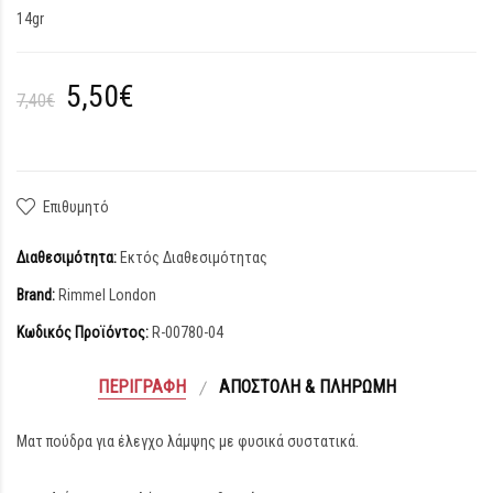
14gr
5,50€
7,40€
Επιθυμητό
Διαθεσιμότητα:
Εκτός Διαθεσιμότητας
Brand:
Rimmel London
Κωδικός Προϊόντος:
R-00780-04
ΠΕΡΙΓΡΑΦΉ
ΑΠΟΣΤΟΛΉ & ΠΛΗΡΩΜΉ
Ματ πούδρα για έλεγχο λάμψης με φυσικά συστατικά.