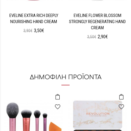
EVELINE EXTRA RICH DEEPLY
EVELINE FLOWER BLOSSOM
NOURISHING HAND CREAM
STRONGLY REGENERATING HAND
CREAM
3,50€
3,90€
2,90€
3,50€
ΔΗΜΟΦΙΛΗ ΠΡΟΪΟΝΤΑ