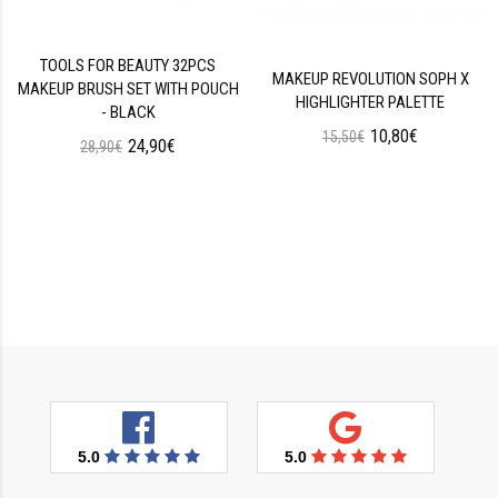
TOOLS FOR BEAUTY 32PCS
MAKEUP REVOLUTION SOPH X
MAKEUP BRUSH SET WITH POUCH
HIGHLIGHTER PALETTE
- BLACK
10,80€
15,50€
24,90€
28,90€
5.0
5.0