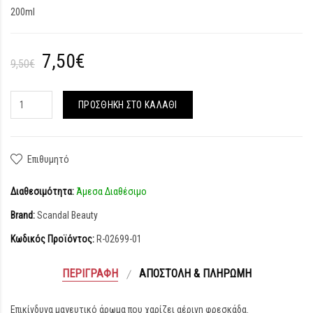
200ml
7,50€
9,50€
ΠΡΟΣΘΉΚΗ ΣΤΟ ΚΑΛΆΘΙ
Επιθυμητό
Διαθεσιμότητα:
Άμεσα Διαθέσιμο
Brand:
Scandal Beauty
Κωδικός Προϊόντος:
R-02699-01
ΠΕΡΙΓΡΑΦΉ
ΑΠΟΣΤΟΛΉ & ΠΛΗΡΩΜΉ
Επικίνδυνα μαγευτικό άρωμα που χαρίζει αέρινη φρεσκάδα.