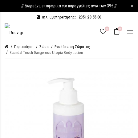
// Δωρεάν μεταφορικά για παραγγελίες άνω των 39€ //
×
Τηλ. Εξυπηρέτησης:
2351 23 55 00
0
0
Περιποίηση
Σώμα
Ενυδάτωση Σώματος
Scandal Touch Dangerous Utopia Body Lotion