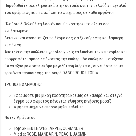
Παραδοθείτε ολοκληρωτικά στην ουτοπία και την βελούδινη αγκαλιά
του αρώματος που θα αφήσει το στίγμα σας σε κάθε εμφάνιση.
Πλούσια & βελούδινη λοσιόν που θα κρατήσει το δέρμα σας
ενυδατωμένο.
Λειαίνει και ανακουφίζει το δέρμα σας για ξεκούραστη και λαμπερή
εμφάνιση.
Αποτρέπει την απώλεια υγρασίας χωρίς να λιπαίνει την επιδερμίδα και
απορροφάται άμεσα αφήνοντας την επιδερμίδα απαλή και μεταξένια.
Για να εξασφαλίσετε ακόμα μεγαλύτερη διάρκεια , συνδυάστε το με
προϊόντα περιποίησης της σειρά DANGEROUS UTOPIA.
ΤΡΟΠΟΣ ΕΦΑΡΜΟΓΗΣ:
Εφαρμόστε μια μικρή ποσότητα κρέμας σε καθαρό και στεγνό
δέρμα του σώματος κάνοντας ελαφρές κινήσεις μασάζ
Αφήστε μέχρι να απορροφηθεί τελείως
Νότες Αρώματος:
Top: GREEN LEAVES, APPLE, CORIANDER
Middle: ROSE, MANDARIN, PEACH, JASMIN