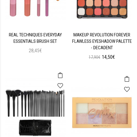
REAL TECHNIQUES EVERYDAY
MAKEUP REVOLUTION FOREVER
ESSENTIALS BRUSH SET
FLAWLESS EYESHADOW PALETTE
- DECADENT
28,45€
14,50€
17,90€