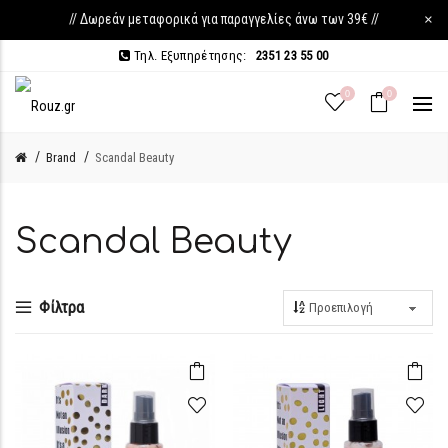
// Δωρεάν μεταφορικά για παραγγελίες άνω των 39€ //
×
Τηλ. Εξυπηρέτησης:
2351 23 55 00
0
0
Brand
Scandal Beauty
Scandal Beauty
Φίλτρα