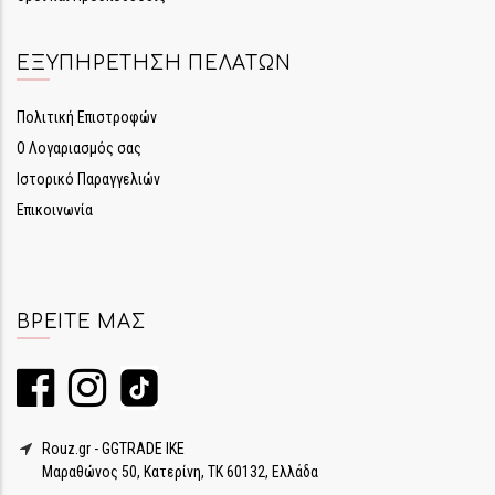
ΕΞΥΠΗΡΈΤΗΣΗ ΠΕΛΑΤΏΝ
Πολιτική Επιστροφών
Ο Λογαριασμός σας
Ιστορικό Παραγγελιών
Επικοινωνία
ΒΡΕΊΤΕ ΜΑΣ
Rouz.gr - GGTRADE IKE
Μαραθώνος 50, Κατερίνη, ΤΚ 60132, Ελλάδα