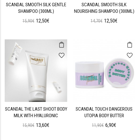
SCANDAL SMOOTH SILK GENTLE
SCANDAL SMOOTH SILK
SHAMPOO (300ML)
NOURISHING SHAMPOO (300ML)
12,50€
12,50€
15,90€
14,70€
SCANDAL THE LAST SHOOT BODY
SCANDAL TOUCH DANGEROUS
MILK WITH HYALURONIC
UTOPIA BODY BUTTER
13,60€
6,90€
15,90€
11,90€