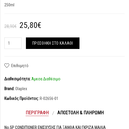
250ml
25,80€
28,90€
ΠΡΟΣΘΉΚΗ ΣΤΟ ΚΑΛΆΘΙ
Επιθυμητό
Διαθεσιμότητα:
Άμεσα Διαθέσιμο
Brand:
Olaplex
Κωδικός Προϊόντος:
R-02656-01
ΠΕΡΙΓΡΑΦΉ
ΑΠΟΣΤΟΛΉ & ΠΛΗΡΩΜΉ
No.5P CONDITIONER ΕΝΙΣΧΥΣΗΣ ΓΙΑ ΞΑΝΘΑ ΚΑΙ ΓΚΡΙΖΑ ΜΑΛΙΑ