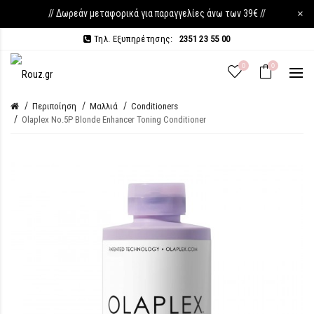
// Δωρεάν μεταφορικά για παραγγελίες άνω των 39€ //
×
Τηλ. Εξυπηρέτησης:
2351 23 55 00
0
0
Περιποίηση
Μαλλιά
Conditioners
Olaplex No.5P Blonde Enhancer Toning Conditioner