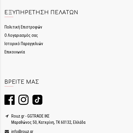
ΕΞΥΠΗΡΈΤΗΣΗ ΠΕΛΑΤΏΝ
Πολιτική Επιστροφών
Ο Λογαριασμός σας
Ιστορικό Παραγγελιών
Επικοινωνία
ΒΡΕΊΤΕ ΜΑΣ
Rouz.gr - GGTRADE IKE
Μαραθώνος 50, Κατερίνη, ΤΚ 60132, Ελλάδα
info@rouz.gr