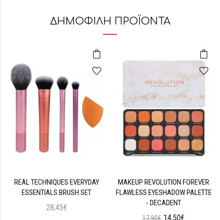
ΔΗΜΟΦΙΛΗ ΠΡΟΪΟΝΤΑ
REAL TECHNIQUES EVERYDAY
MAKEUP REVOLUTION FOREVER
ESSENTIALS BRUSH SET
FLAWLESS EYESHADOW PALETTE
- DECADENT
28,45€
14,50€
17,90€