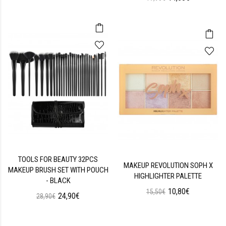
TOOLS FOR BEAUTY 32PCS
MAKEUP REVOLUTION SOPH X
MAKEUP BRUSH SET WITH POUCH
HIGHLIGHTER PALETTE
- BLACK
10,80€
15,50€
24,90€
28,90€