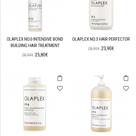
OLAPLEX NO.0 INTENSIVE BOND
OLAPLEX NO.3 HAIR PERFECTOR
BUILDING HAIR TREATMENT
23,90€
28,90€
25,80€
28,90€