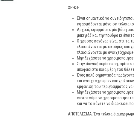
ΧΡΗΣΗ:
Είναι σημαντικό να συνειδητοπο
εφαρμόζονται μόνο σε τέλεια ι
Αρχικά, εφαρμόστε μία βάση μακ
μακιγιάζ και την πούδρα κι έπει
Ο χρυσός κανόνας είναι ότι τα τ
πλαισιώνονται με σκούρες αποχρ
πλαισιώνονται με ανοιχτόχρωμε
Μην ξεχάσετε να χρησιμοποιήσε
Στην ιδανική περίπτωση, ορίστε
αποφασίστε ποια μέρη του θέλετ
Ένας πολύ σημαντικός παράγοντα
και ανοιχτόχρωμων αποχρώσεων 
εμφάνιση του περιγράμματος να 
Μην ξεχάσετε να χρησιμοποιήσετ
συνιστούμε να χρησιμοποιήσετε τ
και να το κάνετε να διαρκέσει 
ΑΠΟΤΕΛΕΣΜΑ: Ένα τέλεια διαμορφωμ