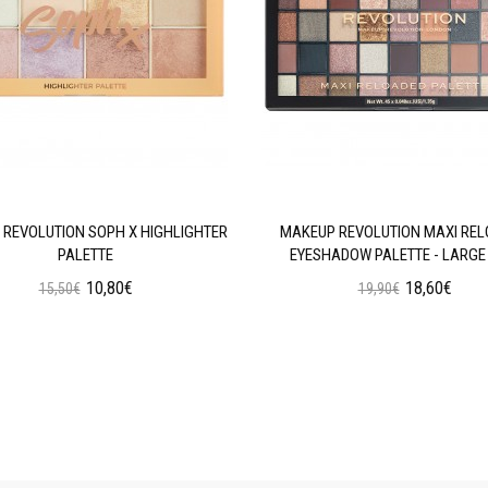
REVOLUTION SOPH X HIGHLIGHTER
MAKEUP REVOLUTION MAXI RE
PALETTE
EYESHADOW PALETTE - LARGE 
10,80€
18,60€
15,50€
19,90€
Προσθήκη στο Καλάθι
Προσθήκη στο Καλάθι