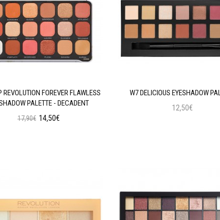
 REVOLUTION FOREVER FLAWLESS
W7 DELICIOUS EYESHADOW PA
SHADOW PALETTE - DECADENT
12,50€
14,50€
17,90€
Προσθήκη στο Καλάθι
Προσθήκη στο Καλάθι