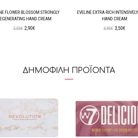
INE FLOWER BLOSSOM STRONGLY
EVELINE EXTRA RICH INTENSIVELY
EGENERATING HAND CREAM
HAND CREAM
2,90€
3,50€
3,50€
3,90€
Προσθήκη στο Καλάθι
Προσθήκη στο Καλάθι
ΔΗΜΟΦΙΛΗ ΠΡΟΪΟΝΤΑ