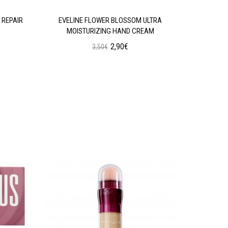
 REPAIR
EVELINE FLOWER BLOSSOM ULTRA
EVELINE 
MOISTURIZING HAND CREAM
2,90€
3,50€
Προσθήκη στο Καλάθι