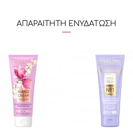
ΑΠΑΡΑΙΤΗΤΗ ΕΝΥΔΑΤΩΣΗ