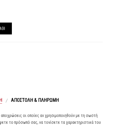
ΆΘΙ
Ή
ΑΠΟΣΤΟΛΉ & ΠΛΗΡΩΜΉ
4 αποχρώσεις οι οποίες αν χρησιμοποιηθούν με τη σωστή
ψετε το πρόσωπό σας, να τονίσετε τα χαρακτηριστικά του