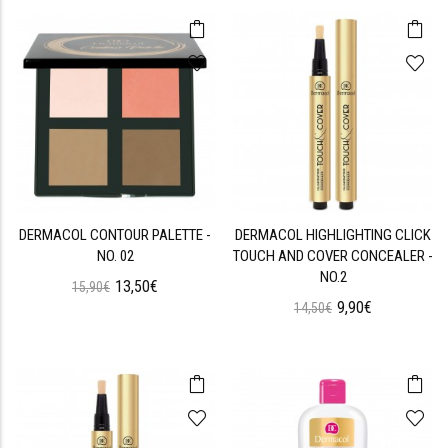
DERMACOL CONTOUR PALETTE -
DERMACOL HIGHLIGHTING CLICK
NO. 02
TOUCH AND COVER CONCEALER -
NO.2
13,50€
15,90€
9,90€
14,50€