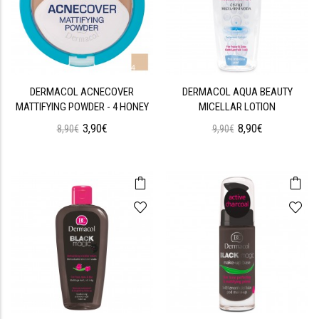
DERMACOL ACNECOVER
DERMACOL AQUA BEAUTY
MATTIFYING POWDER - 4 HONEY
MICELLAR LOTION
3,90€
8,90€
8,90€
9,90€