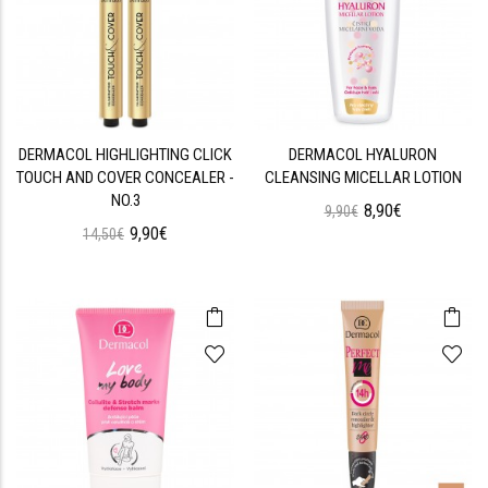
DERMACOL HIGHLIGHTING CLICK
DERMACOL HYALURON
TOUCH AND COVER CONCEALER -
CLEANSING MICELLAR LOTION
NO.3
8,90€
9,90€
9,90€
14,50€