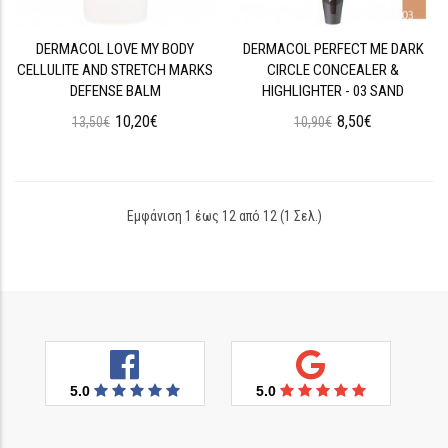
DERMACOL LOVE MY BODY
DERMACOL PERFECT ME DARK
CELLULITE AND STRETCH MARKS
CIRCLE CONCEALER &
DEFENSE BALM
HIGHLIGHTER - 03 SAND
10,20€
8,50€
13,50€
10,90€
Εμφάνιση 1 έως 12 από 12 (1 Σελ.)
5.0
5.0