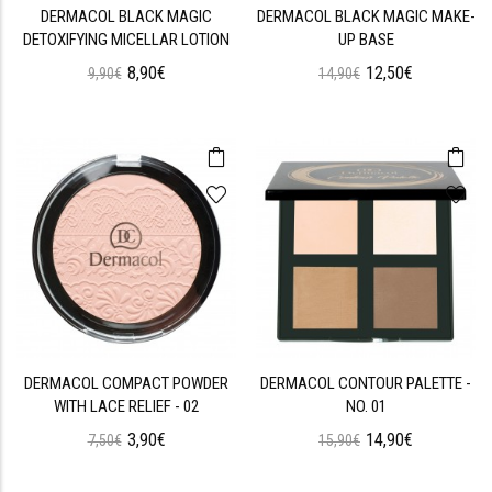
DERMACOL BLACK MAGIC
DERMACOL BLACK MAGIC MAKE-
DETOXIFYING MICELLAR LOTION
UP BASE
8,90€
12,50€
9,90€
14,90€
DERMACOL COMPACT POWDER
DERMACOL CONTOUR PALETTE -
WITH LACE RELIEF - 02
NO. 01
3,90€
14,90€
7,50€
15,90€