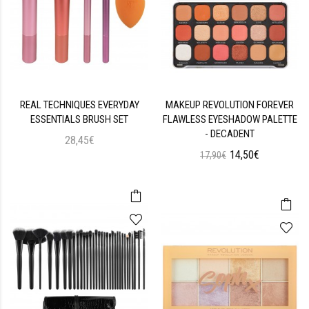
REAL TECHNIQUES EVERYDAY
MAKEUP REVOLUTION FOREVER
ESSENTIALS BRUSH SET
FLAWLESS EYESHADOW PALETTE
- DECADENT
28,45€
14,50€
17,90€