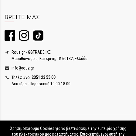
ΒΡΕΊΤΕ ΜΑΣ
Rouz.gr - GGTRADE IKE
Μαραθώνος 50, Κατερίνη, ΤΚ 60132, Ελλάδα
info@rouz.gr
Τηλέφωνο:
2351 23 55 00
Δευτέρα - Παρασκευή 10:00-18:00
Χρησιμοποιούμε Cookies για να βελτιώσουμε την εμπειρία χρήσης
του ηλεκτρονικού μας καταστήματος. Επισκεπτόμενοι αυτή την