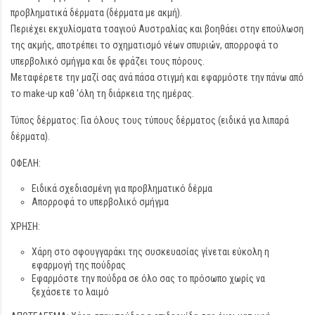
προβληματικά δέρματα (δέρματα με ακμή).
Περιέχει εκχυλίσματα τσαγιού Αυστραλίας και βοηθάει στην επούλωση
της ακμής, αποτρέπει το σχηματισμό νέων σπυριών, απορροφά το
υπερβολικό σμήγμα και δε φράζει τους πόρους.
Μεταφέρετε την μαζί σας ανά πάσα στιγμή και εφαρμόστε την πάνω από
το make-up καθ 'όλη τη διάρκεια της ημέρας.
Τύπος δέρματος: Για όλους τους τύπους δέρματος (ειδικά για λιπαρά
δέρματα).
ΟΦΕΛΗ:
Ειδικά σχεδιασμένη για προβληματικό δέρμα
Απορροφά το υπερβολικό σμήγμα
ΧΡΗΣΗ:
Χάρη στο σφουγγαράκι της συσκευασίας γίνεται εύκολη η
εφαρμογή της πούδρας
Εφαρμόστε την πούδρα σε όλο σας το πρόσωπο χωρίς να
ξεχάσετε το λαιμό