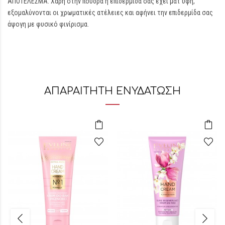
ΑΠΟΤΕΛΕΣΜΑ: Χάρη στην πούδρα η επιδερμίδα σας έχει ματ υφή,
εξομαλύνονται οι χρωματικές ατέλειες και αφήνει την επιδερμίδα σας
άψογη με φυσικό φινίρισμα.
ΑΠΑΡΑΙΤΗΤΗ ΕΝΥΔΑΤΩΣΗ