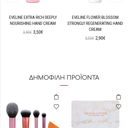
EVELINE EXTRA RICH DEEPLY
EVELINE FLOWER BLOSSOM
NOURISHING HAND CREAM
STRONGLY REGENERATING HAND
CREAM
3,50€
3,90€
2,90€
3,50€
ΔΗΜΟΦΙΛΗ ΠΡΟΪΟΝΤΑ