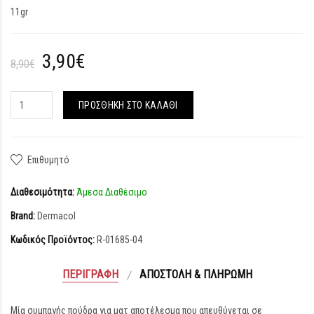
11gr
3,90€
8,90€
ΠΡΟΣΘΉΚΗ ΣΤΟ ΚΑΛΆΘΙ
Επιθυμητό
Διαθεσιμότητα:
Άμεσα Διαθέσιμο
Brand:
Dermacol
Κωδικός Προϊόντος:
R-01685-04
ΠΕΡΙΓΡΑΦΉ
ΑΠΟΣΤΟΛΉ & ΠΛΗΡΩΜΉ
Μία συμπαγής πούδρα για ματ αποτέλεσμα που απευθύνεται σε