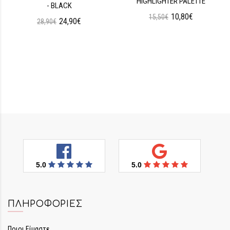
HIGHLIGHTER PALETTE
- BLACK
10,80€
15,50€
24,90€
28,90€
5.0
5.0
ΠΛΗΡΟΦΟΡΊΕΣ
Ποιοι Είμαστε