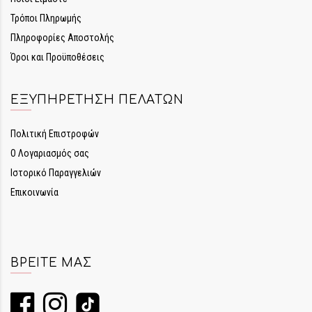
Τρόποι Πληρωμής
Πληροφορίες Αποστολής
Όροι και Προϋποθέσεις
ΕΞΥΠΗΡΈΤΗΣΗ ΠΕΛΑΤΏΝ
Πολιτική Επιστροφών
Ο Λογαριασμός σας
Ιστορικό Παραγγελιών
Επικοινωνία
ΒΡΕΊΤΕ ΜΑΣ