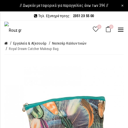
// Δωρεάν μεταφορικά για παραγγελίες άνω των 39€ //
×
Τηλ. Εξυπηρέτησης:
2351 23 55 00
0
0
Εργαλεία & Αξεσουάρ
Νεσεσέρ Καλλυντικών
Royal Dream Catcher Makeup Bag