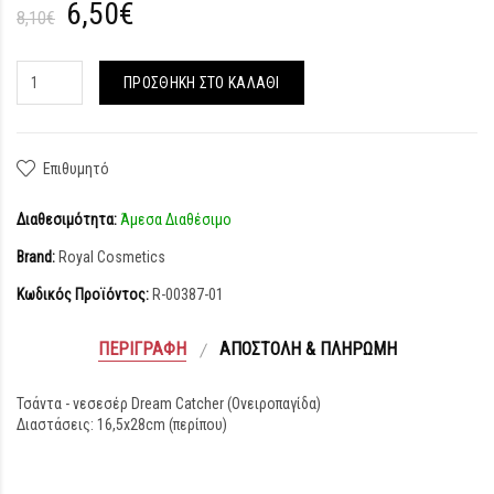
6,50€
8,10€
ΠΡΟΣΘΉΚΗ ΣΤΟ ΚΑΛΆΘΙ
Επιθυμητό
Διαθεσιμότητα:
Άμεσα Διαθέσιμο
Brand:
Royal Cosmetics
Κωδικός Προϊόντος:
R-00387-01
ΠΕΡΙΓΡΑΦΉ
ΑΠΟΣΤΟΛΉ & ΠΛΗΡΩΜΉ
Τσάντα - νεσεσέρ Dream Catcher (Ονειροπαγίδα)
Διαστάσεις: 16,5x28cm (περίπου)