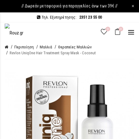
// Δωρεάν μεταφορικά για παραγγελίες άνω των 39€ //
×
Τηλ. Εξυπηρέτησης:
2351 23 55 00
0
0
Περιποίηση
Μαλλιά
Θεραπείες Μαλλιών
Revlon UniqOne Hair Treatment Spray Mask - Coconut