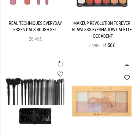
REAL TECHNIQUES EVERYDAY
MAKEUP REVOLUTION FOREVER
ESSENTIALS BRUSH SET
FLAWLESS EYESHADOW PALETTE
- DECADENT
28,45€
14,50€
17,90€