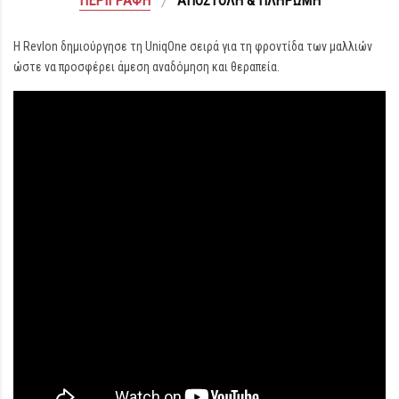
ΠΕΡΙΓΡΑΦΉ
ΑΠΟΣΤΟΛΉ & ΠΛΗΡΩΜΉ
Η Revlon δημιούργησε τη UniqOne σειρά για τη φροντίδα των μαλλιών
ώστε να προσφέρει άμεση αναδόμηση και θεραπεία.