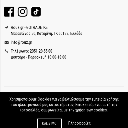
Rouz.gr - GGTRADE IKE
Μαραθώνος 50, Κατερίνη, ΤΚ 60132, Ελλάδα
info@rouz.gr
Τηλέφωνο:
2351 23 55 00
Δευτέρα - Παρασκευή 10:00-18:00
Χρησιμοποιούμε Cookies για να βελτιώσουμε την εμπειρία χρήσης
του ηλεκτρονικού μας καταστήματος. Επισκεπτόμενοι αυτή την
ιστοσελίδα, συμφωνείται με την χρήση των cookies.
Rouz.gr © Copyright
2017-2026
Πληροφορίες
ΚΛΕΊΣΙΜΟ