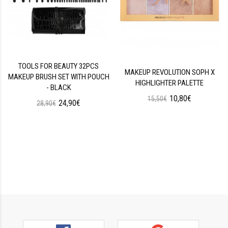
TOOLS FOR BEAUTY 32PCS
MAKEUP REVOLUTION SOPH X
MAKEUP BRUSH SET WITH POUCH
HIGHLIGHTER PALETTE
- BLACK
10,80€
15,50€
24,90€
28,90€