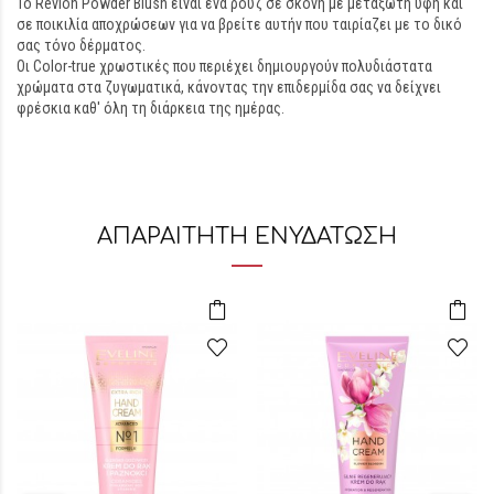
Το Revlon Powder Blush είναι ένα ρουζ σε σκόνη με μεταξωτή υφή και
σε ποικιλία αποχρώσεων για να βρείτε αυτήν που ταιρίαζει με το δικό
σας τόνο δέρματος.
Οι Color-true χρωστικές που περιέχει δημιουργούν πολυδιάστατα
χρώματα στα ζυγωματικά, κάνοντας την επιδερμίδα σας να δείχνει
φρέσκια καθ' όλη τη διάρκεια της ημέρας.
ΑΠΑΡΑΙΤΗΤΗ ΕΝΥΔΑΤΩΣΗ