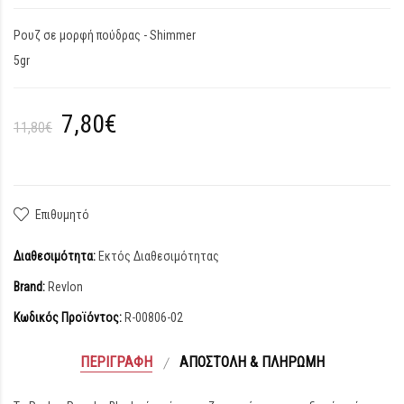
Ρουζ σε μορφή πούδρας - Shimmer
5gr
7,80€
11,80€
Επιθυμητό
Διαθεσιμότητα:
Εκτός Διαθεσιμότητας
Brand:
Revlon
Κωδικός Προϊόντος:
R-00806-02
ΠΕΡΙΓΡΑΦΉ
ΑΠΟΣΤΟΛΉ & ΠΛΗΡΩΜΉ