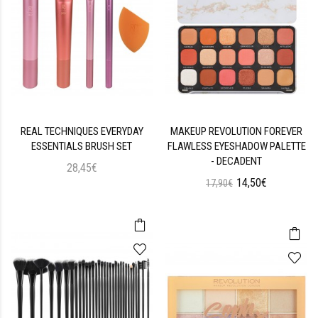
REAL TECHNIQUES EVERYDAY
MAKEUP REVOLUTION FOREVER
ESSENTIALS BRUSH SET
FLAWLESS EYESHADOW PALETTE
- DECADENT
28,45€
14,50€
17,90€