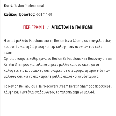
Brand:
Revlon Professional
Κωδικός Προϊόντος:
R-01411-01
ΠΕΡΙΓΡΑΦΉ
ΑΠΟΣΤΟΛΉ & ΠΛΗΡΩΜΉ
Η σειρά μαλλιών Fabulous από τη Revlon δίνει λύσεις σε επαγγελματίες
κομμωτές για τη διάγνωση και την κάλυψη των αναγκών του κάθε
πελάτη.
Χρησιμοποιήστε καθημερινά το Revlon Be Fabulous Hair Recovery Cream
Keratin Shampoo για ταλαιπωρημένα μαλλιά και στο σπίτι για να
καλύψετε τις προσωπικές σας ανάγκες σε ότι αφορά τη φροντίδα των
μαλλιών σας και να αποκτήσετε μαλλιά απαλά και ενυδατωμένα.
Το Revlon Be Fabulous Hair Recovery Cream Keratin Shampoo προσφέρει
λάμψη και ζωντάνια αναδομώντας τα ταλαιπωρημένα μαλλιά.