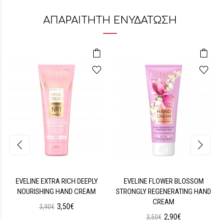
ΑΠΑΡΑΙΤΗΤΗ ΕΝΥΔΑΤΩΣΗ
EVELINE EXTRA RICH DEEPLY
EVELINE FLOWER BLOSSOM
NOURISHING HAND CREAM
STRONGLY REGENERATING HAND
CREAM
3,50€
3,90€
2,90€
3,50€