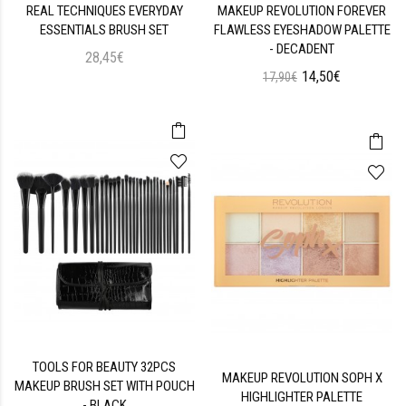
REAL TECHNIQUES EVERYDAY
MAKEUP REVOLUTION FOREVER
ESSENTIALS BRUSH SET
FLAWLESS EYESHADOW PALETTE
- DECADENT
28,45€
14,50€
17,90€
TOOLS FOR BEAUTY 32PCS
MAKEUP REVOLUTION SOPH X
MAKEUP BRUSH SET WITH POUCH
HIGHLIGHTER PALETTE
- BLACK