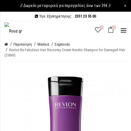
// Δωρεάν μεταφορικά για παραγγελίες άνω των 39€ //
×
Τηλ. Εξυπηρέτησης:
2351 23 55 00
0
0
Περιποίηση
Μαλλιά
Σαμπουάν
Revlon Be Fabulous Hair Recovery Cream Keratin Shampoo for Damaged Hair
(250ml)