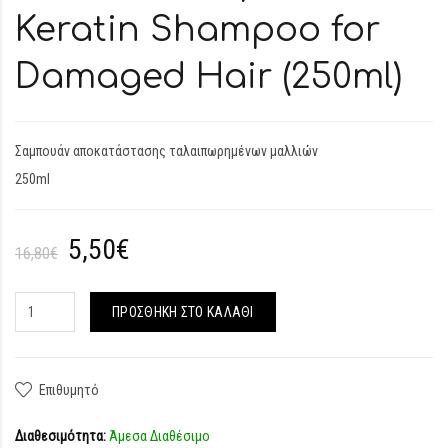
Keratin Shampoo for
Damaged Hair (250ml)
Σαμπουάν αποκατάστασης ταλαιπωρημένων μαλλιών
250ml
5,50€
16,80€
ΠΡΟΣΘΉΚΗ ΣΤΟ ΚΑΛΆΘΙ
Επιθυμητό
Διαθεσιμότητα:
Άμεσα Διαθέσιμο