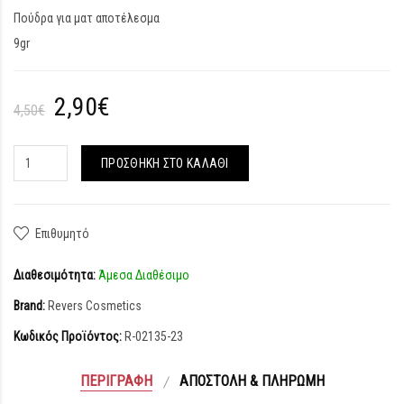
Πούδρα για ματ αποτέλεσμα
9gr
2,90€
4,50€
ΠΡΟΣΘΉΚΗ ΣΤΟ ΚΑΛΆΘΙ
Επιθυμητό
Διαθεσιμότητα:
Άμεσα Διαθέσιμο
Brand:
Revers Cosmetics
Κωδικός Προϊόντος:
R-02135-23
ΠΕΡΙΓΡΑΦΉ
ΑΠΟΣΤΟΛΉ & ΠΛΗΡΩΜΉ