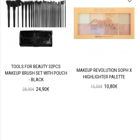
TOOLS FOR BEAUTY 32PCS
MAKEUP REVOLUTION SOPH X
MAKEUP BRUSH SET WITH POUCH
HIGHLIGHTER PALETTE
- BLACK
10,80€
15,50€
24,90€
28,90€