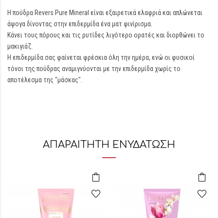
Η πούδρα Revers Pure Mineral είναι εξαιρετικά ελαφριά και απλώνεται
άψογα δίνοντας στην επιδερμίδα ένα ματ φινίρισμα.
Κάνει τους πόρους και τις ρυτίδες λιγότερο ορατές και διορθώνει το
μακιγιάζ.
Η επιδερμίδα σας φαίνεται φρέσκια όλη την ημέρα, ενώ οι φυσικοί
τόνοι της πούδρας αναμιγνύονται με την επιδερμίδα χωρίς το
αποτέλεσμα της "μάσκας".
ΑΠΑΡΑΙΤΗΤΗ ΕΝΥΔΑΤΩΣΗ