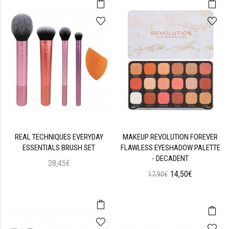
REAL TECHNIQUES EVERYDAY
MAKEUP REVOLUTION FOREVER
ESSENTIALS BRUSH SET
FLAWLESS EYESHADOW PALETTE
- DECADENT
28,45€
14,50€
17,90€