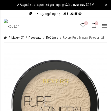
// Δωρεάν μεταφορικά για παραγγελίες άνω των 39€ //
×
Τηλ. Εξυπηρέτησης:
2351 23 55 00
0
0
Μακιγιάζ
Πρόσωπο
Πούδρες
Revers Pure Mineral Powder - 23