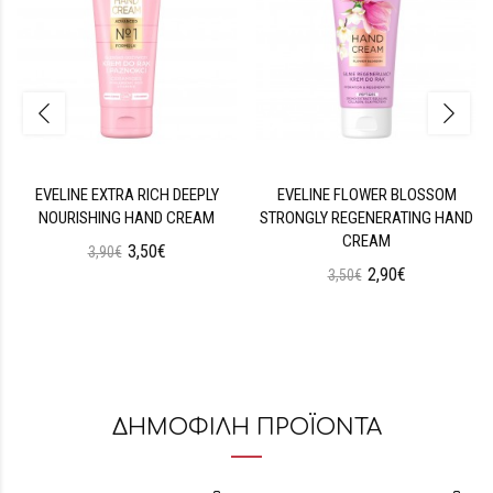
EVELINE EXTRA RICH DEEPLY
EVELINE FLOWER BLOSSOM
NOURISHING HAND CREAM
STRONGLY REGENERATING HAND
CREAM
3,50€
3,90€
2,90€
3,50€
ΔΗΜΟΦΙΛΗ ΠΡΟΪΟΝΤΑ