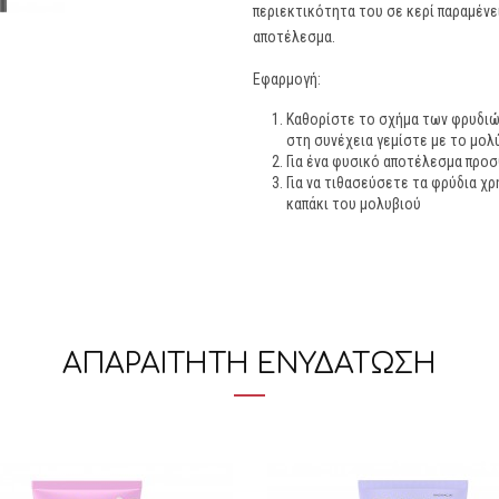
περιεκτικότητα του σε κερί παραμένε
αποτέλεσμα.
Εφαρμογή:
Kαθορίστε το σχήμα των φρυδιών
στη συνέχεια γεμίστε με το μολ
Για ένα φυσικό αποτέλεσμα προ
Για να τιθασεύσετε τα φρύδια χ
καπάκι του μολυβιού
ΑΠΑΡΑΙΤΗΤΗ ΕΝΥΔΑΤΩΣΗ