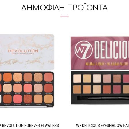
ΔΗΜΟΦΙΛΗ ΠΡΟΪΟΝΤΑ
 REVOLUTION FOREVER FLAWLESS
W7 DELICIOUS EYESHADOW PA