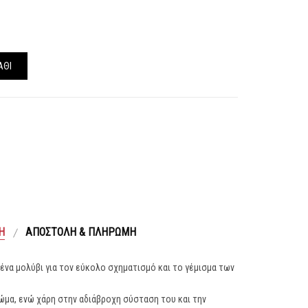
ΆΘΙ
Ή
ΑΠΟΣΤΟΛΉ & ΠΛΗΡΩΜΉ
αι ένα μολύβι για τον εύκολο σχηματισμό και το γέμισμα των
ρώμα, ενώ χάρη στην αδιάβροχη σύσταση του και την