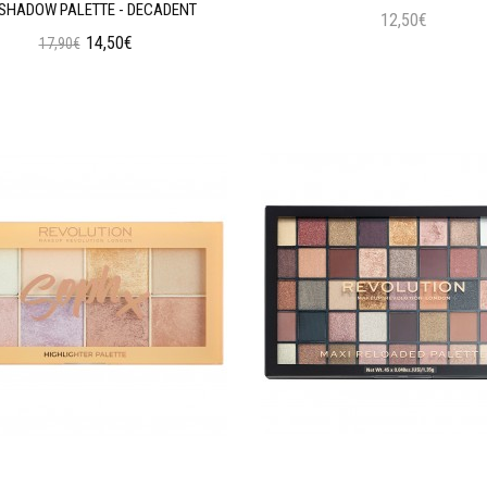
SHADOW PALETTE - DECADENT
12,50€
14,50€
17,90€
Προσθήκη στο Καλάθι
Προσθήκη στο Καλάθι