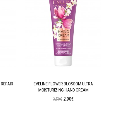
 REPAIR
EVELINE FLOWER BLOSSOM ULTRA
EVELINE 
MOISTURIZING HAND CREAM
2,90€
3,50€
Προσθήκη στο Καλάθι