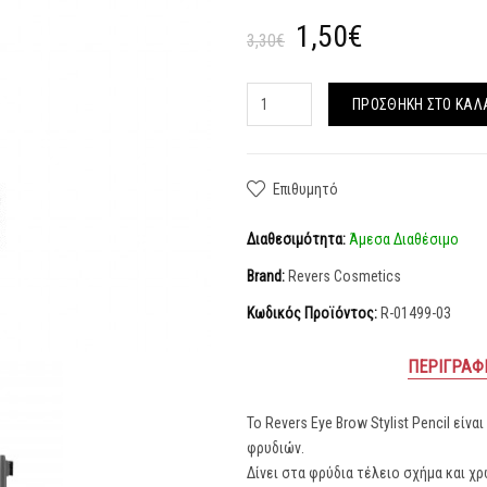
1,50€
3,30€
ΠΡΟΣΘΉΚΗ ΣΤΟ ΚΑΛ
Επιθυμητό
Διαθεσιμότητα:
Άμεσα Διαθέσιμο
Brand:
Revers Cosmetics
Κωδικός Προϊόντος:
R-01499-03
ΠΕΡΙΓΡΑΦ
Το Revers Eye Brow Stylist Pencil είν
φρυδιών.
Δίνει στα φρύδια τέλειο σχήμα και χ