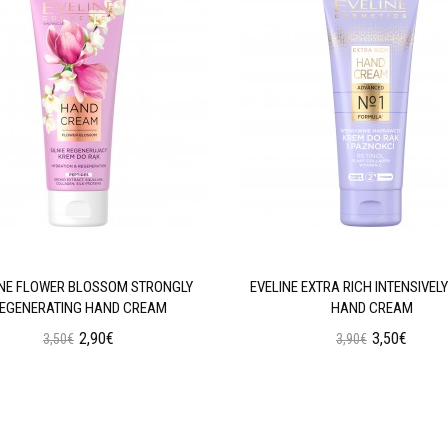
INE FLOWER BLOSSOM STRONGLY
EVELINE EXTRA RICH INTENSIVELY
EGENERATING HAND CREAM
HAND CREAM
2,90€
3,50€
3,50€
3,90€
Προσθήκη στο Καλάθι
Προσθήκη στο Καλάθι