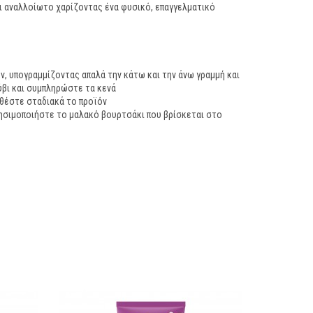
ι αναλλοίωτο χαρίζοντας ένα φυσικό, επαγγελματικό
, υπογραμμίζοντας απαλά την κάτω και την άνω γραμμή και
ύβι και συμπληρώστε τα κενά
σθέστε σταδιακά το προϊόν
ρησιμοποιήστε το μαλακό βουρτσάκι που βρίσκεται στο