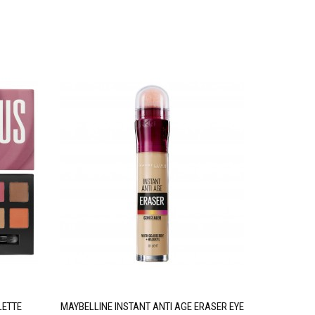
LETTE
MAYBELLINE INSTANT ANTI AGE ERASER EYE
W7 SOC