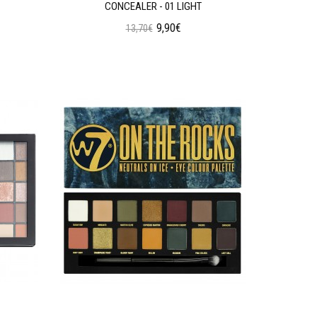
CONCEALER - 01 LIGHT
9,90€
13,70€
Προσθήκη στο Καλάθι