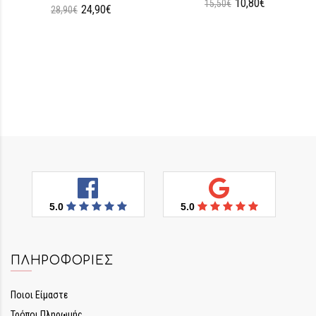
10,80€
15,50€
24,90€
28,90€
5.0
5.0
ΠΛΗΡΟΦΟΡΊΕΣ
Ποιοι Είμαστε
Τρόποι Πληρωμής