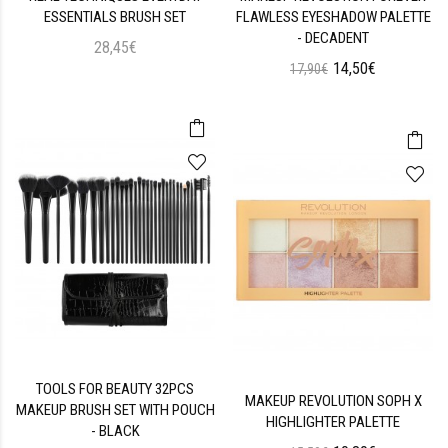
ESSENTIALS BRUSH SET
FLAWLESS EYESHADOW PALETTE
- DECADENT
28,45€
14,50€
17,90€
TOOLS FOR BEAUTY 32PCS
MAKEUP REVOLUTION SOPH X
MAKEUP BRUSH SET WITH POUCH
HIGHLIGHTER PALETTE
- BLACK