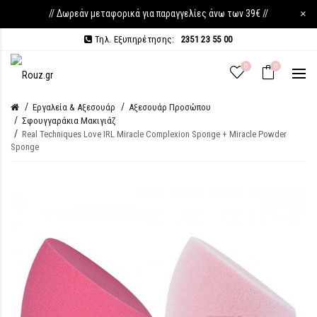
// Δωρεάν μεταφορικά για παραγγελίες άνω των 39€ //
×
Τηλ. Εξυπηρέτησης:
2351 23 55 00
0
0
Εργαλεία & Αξεσουάρ
Αξεσουάρ Προσώπου
Σφουγγαράκια Μακιγιάζ
Real Techniques Love IRL Miracle Complexion Sponge + Miracle Powder
Sponge