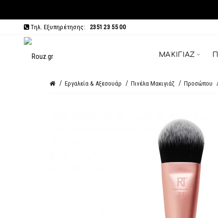
Τηλ. Εξυπηρέτησης:
2351 23 55 00
ΜΑΚΙΓΙΆΖ
Π
Εργαλεία & Αξεσουάρ
Πινέλα Μακιγιάζ
Προσώπου