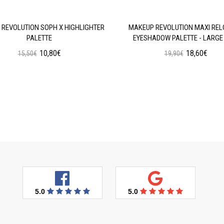
REVOLUTION SOPH X HIGHLIGHTER
MAKEUP REVOLUTION MAXI RE
PALETTE
EYESHADOW PALETTE - LARGE 
10,80€
18,60€
15,50€
19,90€
Προσθήκη στο Καλάθι
Προσθήκη στο Καλάθι
5.0
5.0