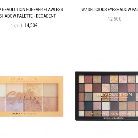
 REVOLUTION FOREVER FLAWLESS
W7 DELICIOUS EYESHADOW PA
SHADOW PALETTE - DECADENT
12,50€
14,50€
17,90€
Προσθήκη στο Καλάθι
Προσθήκη στο Καλάθι