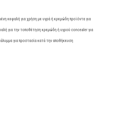
μένη κεφαλή για χρήση με υγρά ή κρεμώδη προϊόντα για
φαλή για την τοποθέτηση κρεμώδη ή υγρού concealer για
κάλυμμα για προστασία κατά την αποθήκευση