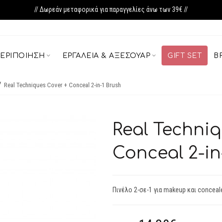
// Δωρεάν μεταφορικά για παραγγελίες άνω των 39€ //
ΕΡΙΠΟΊΗΣΗ
ΕΡΓΑΛΕΊΑ & ΑΞΕΣΟΥΆΡ
GIFT SET
B
Real Techniques Cover + Conceal 2-in-1 Brush
Real Techniq
Conceal 2-in
Πινέλο 2-σε-1 για makeup και conceal