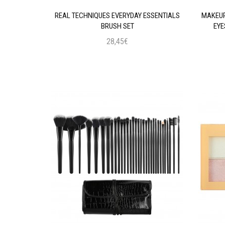
AL INTENSE
REAL TECHNIQUES EVERYDAY ESSENTIALS
MAKEUP
 BLACK
BRUSH SET
EYE
28,45€
ι
Προσθήκη στο Καλάθι