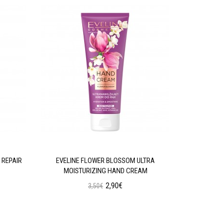
 REPAIR
EVELINE FLOWER BLOSSOM ULTRA
EVELINE 
MOISTURIZING HAND CREAM
2,90€
3,50€
Προσθήκη στο Καλάθι