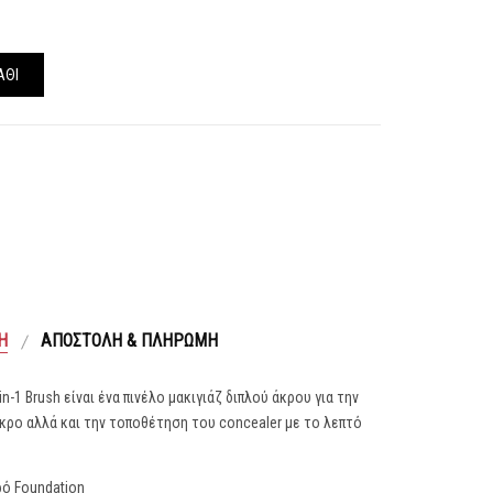
ΆΘΙ
Ή
ΑΠΟΣΤΟΛΉ & ΠΛΗΡΩΜΉ
in-1 Brush είναι ένα πινέλο μακιγιάζ διπλού άκρου για την
κρο αλλά και την τοποθέτηση του concealer με το λεπτό
ρό Foundation