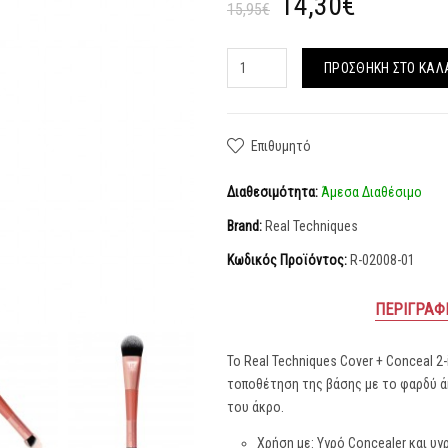
14,30€
15,95€
ΠΡΟΣΘΉΚΗ ΣΤΟ ΚΑΛ
Επιθυμητό
Διαθεσιμότητα:
Άμεσα Διαθέσιμο
Brand:
Real Techniques
Κωδικός Προϊόντος:
R-02008-01
ΠΕΡΙΓΡΑΦ
Το Real Techniques Cover + Conceal 2-
τοποθέτηση της βάσης με το φαρδύ ά
του άκρο.
Χρήση με: Υγρό Concealer και υγ