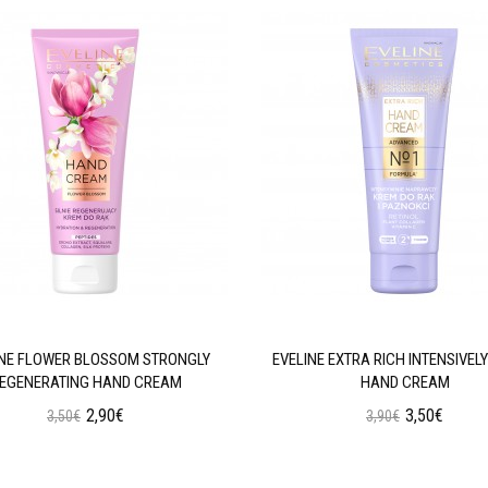
INE FLOWER BLOSSOM STRONGLY
EVELINE EXTRA RICH INTENSIVELY
EGENERATING HAND CREAM
HAND CREAM
2,90€
3,50€
3,50€
3,90€
Προσθήκη στο Καλάθι
Προσθήκη στο Καλάθι