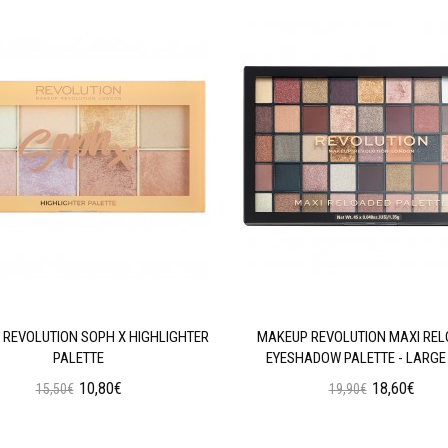
REVOLUTION SOPH X HIGHLIGHTER
MAKEUP REVOLUTION MAXI RE
PALETTE
EYESHADOW PALETTE - LARGE 
10,80€
18,60€
15,50€
19,90€
Προσθήκη στο Καλάθι
Προσθήκη στο Καλάθι