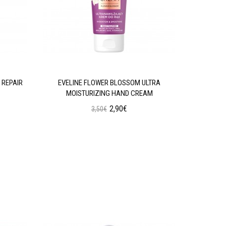
 REPAIR
EVELINE FLOWER BLOSSOM ULTRA
EVELINE 
MOISTURIZING HAND CREAM
2,90€
3,50€
Προσθήκη στο Καλάθι