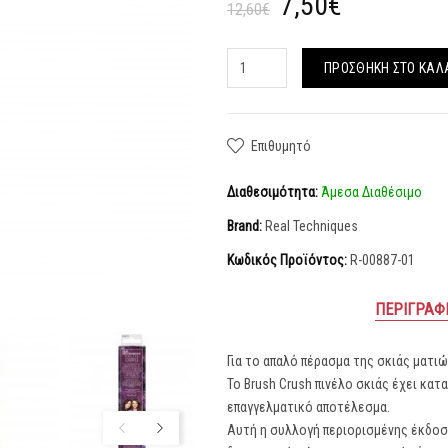
7,50€
12,60€
ΠΡΟΣΘΉΚΗ ΣΤΟ ΚΑΛ
Επιθυμητό
Διαθεσιμότητα:
Άμεσα Διαθέσιμο
Brand:
Real Techniques
Κωδικός Προϊόντος:
R-00887-01
ΠΕΡΙΓΡΑΦ
Για το απαλό πέρασμα της σκιάς ματιώ
Το Brush Crush πινέλο σκιάς έχει κατ
επαγγελματικό αποτέλεσμα.
Αυτή η συλλογή περιορισμένης έκδοση