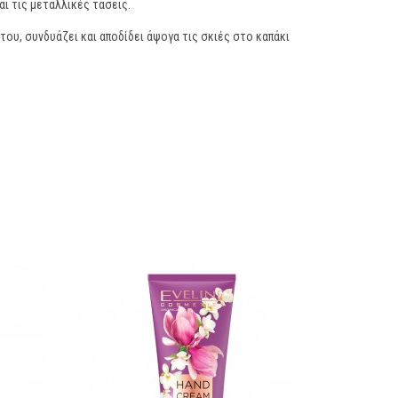
ι τις μεταλλικές τάσεις.
ου, συνδυάζει και αποδίδει άψογα τις σκιές στο καπάκι