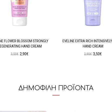
INE FLOWER BLOSSOM STRONGLY
EVELINE EXTRA RICH INTENSIVELY
EGENERATING HAND CREAM
HAND CREAM
2,90€
3,50€
3,50€
3,90€
Προσθήκη στο Καλάθι
Προσθήκη στο Καλάθι
ΔΗΜΟΦΙΛΗ ΠΡΟΪΟΝΤΑ