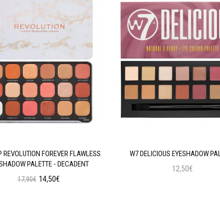
 REVOLUTION FOREVER FLAWLESS
W7 DELICIOUS EYESHADOW PA
SHADOW PALETTE - DECADENT
12,50€
14,50€
17,90€
Προσθήκη στο Καλάθι
Προσθήκη στο Καλάθι