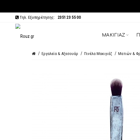
Τηλ. Εξυπηρέτησης:
2351 23 55 00
ΜΑΚΙΓΙΆΖ
Π
Εργαλεία & Αξεσουάρ
Πινέλα Μακιγιάζ
Ματιών & Φ