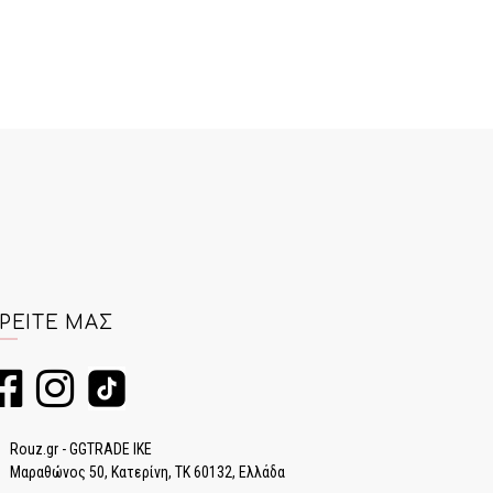
ΡΕΊΤΕ ΜΑΣ
Rouz.gr - GGTRADE IKE
Μαραθώνος 50, Κατερίνη, ΤΚ 60132, Ελλάδα