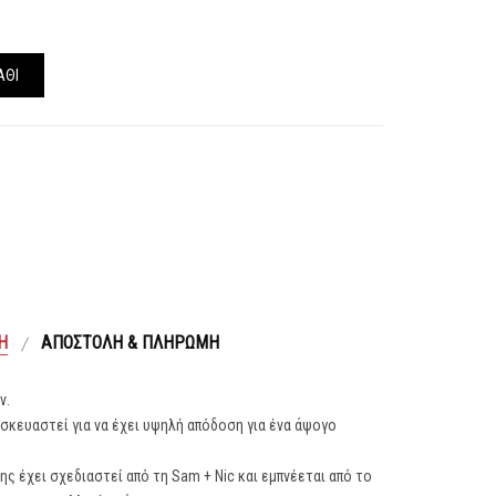
ΆΘΙ
Ή
ΑΠΟΣΤΟΛΉ & ΠΛΗΡΩΜΉ
ν.
ασκευαστεί για να έχει υψηλή απόδοση για ένα άψογο
ς έχει σχεδιαστεί από τη Sam + Nic και εμπνέεται από το