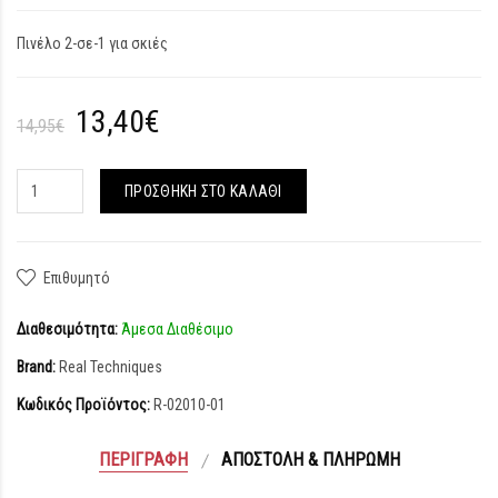
Πινέλο 2-σε-1 για σκιές
13,40€
14,95€
ΠΡΟΣΘΉΚΗ ΣΤΟ ΚΑΛΆΘΙ
Επιθυμητό
Διαθεσιμότητα:
Άμεσα Διαθέσιμο
Brand:
Real Techniques
Κωδικός Προϊόντος:
R-02010-01
ΠΕΡΙΓΡΑΦΉ
ΑΠΟΣΤΟΛΉ & ΠΛΗΡΩΜΉ