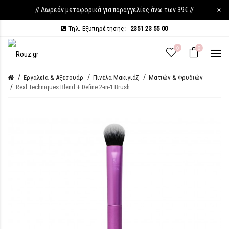
// Δωρεάν μεταφορικά για παραγγελίες άνω των 39€ //
×
Τηλ. Εξυπηρέτησης:
2351 23 55 00
0
0
Εργαλεία & Αξεσουάρ
Πινέλα Μακιγιάζ
Ματιών & Φρυδιών
Real Techniques Blend + Define 2-in-1 Brush