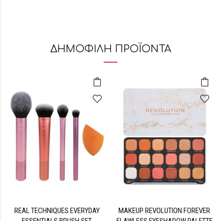
ΔΗΜΟΦΙΛΗ ΠΡΟΪΟΝΤΑ
REAL TECHNIQUES EVERYDAY
MAKEUP REVOLUTION FOREVER
ESSENTIALS BRUSH SET
FLAWLESS EYESHADOW PALETTE