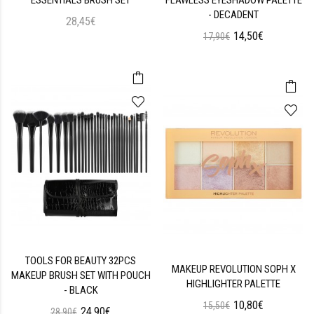
- DECADENT
28,45€
14,50€
17,90€
TOOLS FOR BEAUTY 32PCS
MAKEUP REVOLUTION SOPH X
MAKEUP BRUSH SET WITH POUCH
HIGHLIGHTER PALETTE
- BLACK
10,80€
15,50€
24,90€
28,90€