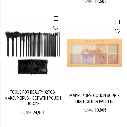
14,50€
17,90€
TOOLS FOR BEAUTY 32PCS
MAKEUP REVOLUTION SOPH X
MAKEUP BRUSH SET WITH POUCH
HIGHLIGHTER PALETTE
- BLACK
10,80€
15,50€
24,90€
28,90€