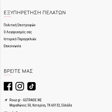
ΕΞΥΠΗΡΈΤΗΣΗ ΠΕΛΑΤΏΝ
Πολιτική Επιστροφών
Ο Λογαριασμός σας
Ιστορικό Παραγγελιών
Επικοινωνία
ΒΡΕΊΤΕ ΜΑΣ
Rouz.gr - GGTRADE IKE
Μαραθώνος 50, Κατερίνη, ΤΚ 60132, Ελλάδα