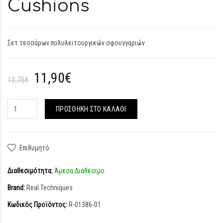
Cushions
Σετ τεσσάρων πολυλειτουργικών σφουγγαριών
11,90€
13,75€
ΠΡΟΣΘΉΚΗ ΣΤΟ ΚΑΛΆΘΙ
Επιθυμητό
Διαθεσιμότητα:
Άμεσα Διαθέσιμο
Brand:
Real Techniques
Κωδικός Προϊόντος:
R-01386-01