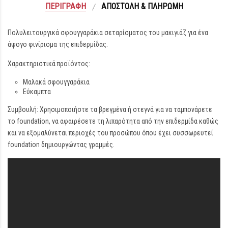
ΠΕΡΙΓΡΑΦΉ
ΑΠΟΣΤΟΛΉ & ΠΛΗΡΩΜΉ
Πολυλειτουργικά σφουγγαράκια σεταρίσματος του μακιγιάζ για ένα
άψογο φινίρισμα της επιδερμίδας.
Χαρακτηριστικά προϊόντος:
Μαλακά σφουγγαράκια
Εύκαμπτα
Συμβουλή: Χρησιμοποιήστε τα βρεγμένα ή στεγνά για να ταμπονάρετε
το foundation, να αφαιρέσετε τη λιπαρότητα από την επιδερμίδα καθώς
και να εξομαλύνεται περιοχές του προσώπου όπου έχει συσσωρευτεί
foundation δημιουργώντας γραμμές.