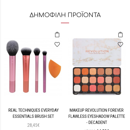
ΔΗΜΟΦΙΛΗ ΠΡΟΪΟΝΤΑ
REAL TECHNIQUES EVERYDAY
MAKEUP REVOLUTION FOREVER
ESSENTIALS BRUSH SET
FLAWLESS EYESHADOW PALETTE
- DECADENT
28,45€