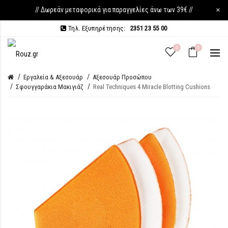
// Δωρεάν μεταφορικά για παραγγελίες άνω των 39€ //
×
Τηλ. Εξυπηρέτησης:
2351 23 55 00
0
0
Εργαλεία & Αξεσουάρ
Αξεσουάρ Προσώπου
Σφουγγαράκια Μακιγιάζ
Real Techniques 4 Miracle Blotting Cushions