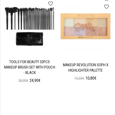
TOOLS FOR BEAUTY 32PCS
MAKEUP REVOLUTION SOPH X
MAKEUP BRUSH SET WITH POUCH
HIGHLIGHTER PALETTE
- BLACK
10,80€
15,50€
24,90€
28,90€