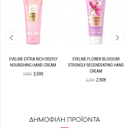
EVELINE EXTRA RICH DEEPLY
EVELINE FLOWER BLOSSOM
NOURISHING HAND CREAM
STRONGLY REGENERATING HAND
CREAM
3,50€
3,90€
2,90€
3,50€
ΔΗΜΟΦΙΛΗ ΠΡΟΪΟΝΤΑ