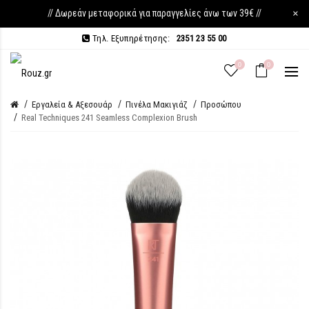
// Δωρεάν μεταφορικά για παραγγελίες άνω των 39€ //
×
Τηλ. Εξυπηρέτησης:
2351 23 55 00
0
0
Εργαλεία & Αξεσουάρ
Πινέλα Μακιγιάζ
Προσώπου
Real Techniques 241 Seamless Complexion Brush