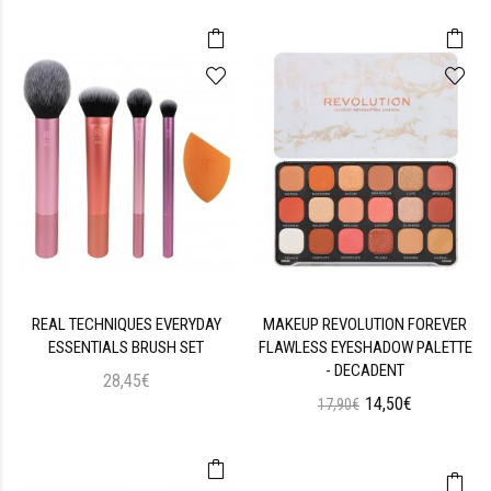
REAL TECHNIQUES EVERYDAY
MAKEUP REVOLUTION FOREVER
ESSENTIALS BRUSH SET
FLAWLESS EYESHADOW PALETTE
- DECADENT
28,45€
14,50€
17,90€