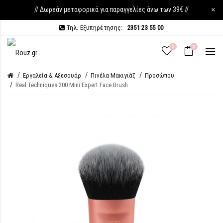
// Δωρεάν μεταφορικά για παραγγελίες άνω των 39€ //
×
Τηλ. Εξυπηρέτησης:
2351 23 55 00
0
0
Εργαλεία & Αξεσουάρ
Πινέλα Μακιγιάζ
Προσώπου
Real Techniques 200 Mini Expert Face Brush