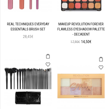
REAL TECHNIQUES EVERYDAY
MAKEUP REVOLUTION FOREVER
ESSENTIALS BRUSH SET
FLAWLESS EYESHADOW PALETTE
- DECADENT
28,45€
14,50€
17,90€