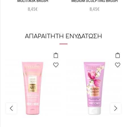
MULTITASK BRUSH
MEDIUM SCULPTING BRUSH
8,45€
8,45€
ΑΠΑΡΑΙΤΗΤΗ ΕΝΥΔΑΤΩΣΗ