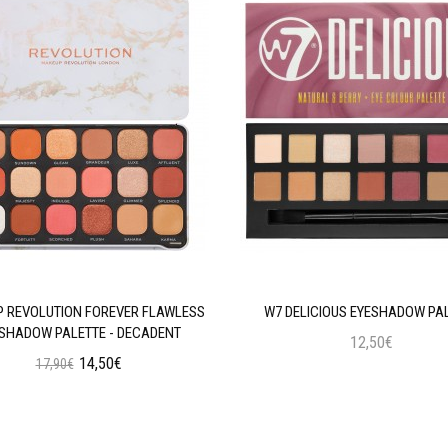
 REVOLUTION FOREVER FLAWLESS
W7 DELICIOUS EYESHADOW PA
SHADOW PALETTE - DECADENT
12,50€
14,50€
17,90€
Προσθήκη στο Καλάθι
Προσθήκη στο Καλάθι