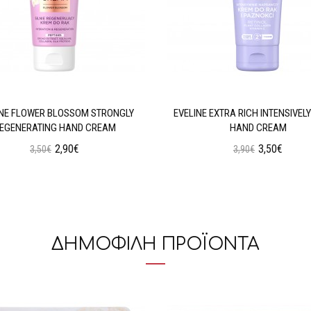
INE FLOWER BLOSSOM STRONGLY
EVELINE EXTRA RICH INTENSIVELY
EGENERATING HAND CREAM
HAND CREAM
2,90€
3,50€
3,50€
3,90€
Προσθήκη στο Καλάθι
Προσθήκη στο Καλάθι
ΔΗΜΟΦΙΛΗ ΠΡΟΪΟΝΤΑ