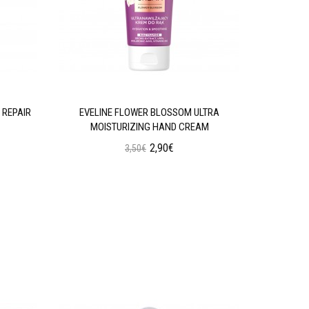
 REPAIR
EVELINE FLOWER BLOSSOM ULTRA
EVELINE 
MOISTURIZING HAND CREAM
2,90€
3,50€
Προσθήκη στο Καλάθι