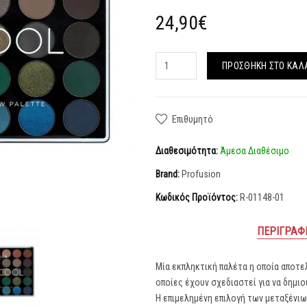
24,90€
ΠΡΟΣΘΉΚΗ ΣΤΟ ΚΑΛ
Επιθυμητό
Διαθεσιμότητα:
Άμεσα Διαθέσιμο
Brand:
Profusion
Κωδικός Προϊόντος:
R-01148-01
ΠΕΡΙΓΡΑΦ
Μία εκπληκτική παλέτα η οποία αποτε
οποίες έχουν σχεδιαστεί για να δημι
Η επιμελημένη επιλογή των μεταξένιω