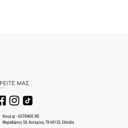
ΡΕΊΤΕ ΜΑΣ
Rouz.gr - GGTRADE IKE
Μαραθώνος 50, Κατερίνη, ΤΚ 60132, Ελλάδα