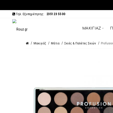
Τηλ. Εξυπηρέτησης:
2351 23 55 00
ΜΑΚΙΓΙΆΖ
Π
Μακιγιάζ
Μάτια
Σκιές & Παλέτες Σκιών
Profusion