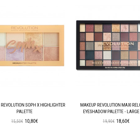
REVOLUTION SOPH X HIGHLIGHTER
MAKEUP REVOLUTION MAXI RE
PALETTE
EYESHADOW PALETTE - LARGE 
10,80€
18,60€
15,50€
19,90€
Προσθήκη στο Καλάθι
Προσθήκη στο Καλάθι