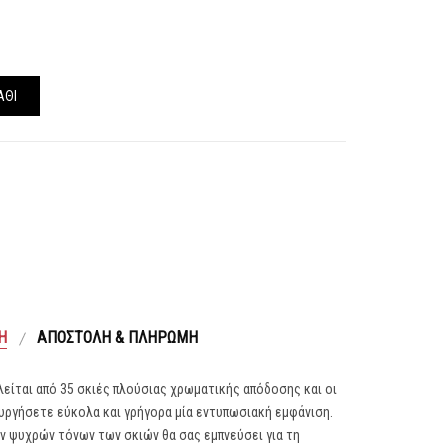
ΆΘΙ
Ή
ΑΠΟΣΤΟΛΉ & ΠΛΗΡΩΜΉ
λείται από 35 σκιές πλούσιας χρωματικής απόδοσης και οι
ουργήσετε εύκολα και γρήγορα μία εντυπωσιακή εμφάνιση.
ν ψυχρών τόνων των σκιών θα σας εμπνεύσει για τη