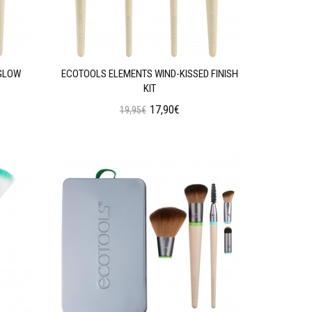
GLOW
ECOTOOLS ELEMENTS WIND-KISSED FINISH
KIT
17,90€
19,95€
Προσθήκη στο Καλάθι