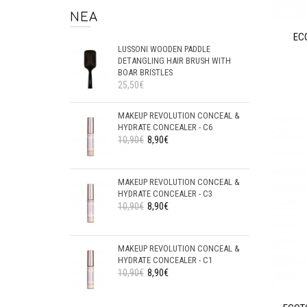
ΝΈΑ
EC
LUSSONI WOODEN PADDLE
DETANGLING HAIR BRUSH WITH
BOAR BRISTLES
25,50€
MAKEUP REVOLUTION CONCEAL &
HYDRATE CONCEALER - C6
10,90€
8,90€
MAKEUP REVOLUTION CONCEAL &
HYDRATE CONCEALER - C3
10,90€
8,90€
MAKEUP REVOLUTION CONCEAL &
HYDRATE CONCEALER - C1
10,90€
8,90€