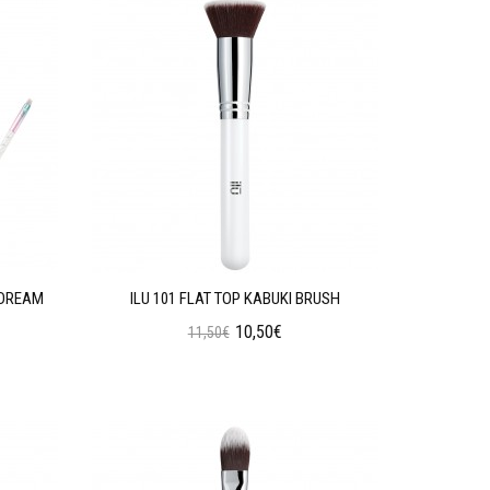
 DREAM
ILU 101 FLAT TOP KABUKI BRUSH
10,50€
11,50€
Προσθήκη στο Καλάθι