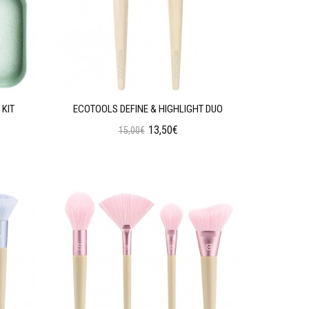
 KIT
ECOTOOLS DEFINE & HIGHLIGHT DUO
13,50€
15,00€
Προσθήκη στο Καλάθι