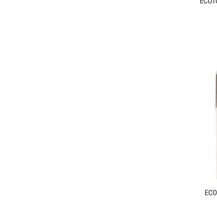
ECOT
ECO