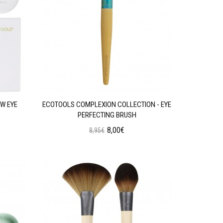
W EYE
ECOTOOLS COMPLEXION COLLECTION - EYE
PERFECTING BRUSH
8,00€
8,95€
Προσθήκη στο Καλάθι