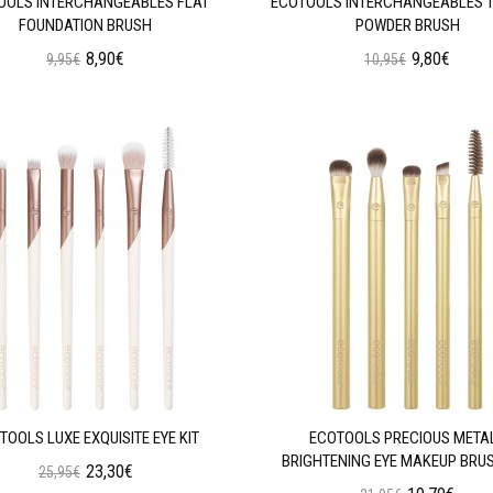
OOLS INTERCHANGEABLES FLAT
ECOTOOLS INTERCHANGEABLES 
FOUNDATION BRUSH
POWDER BRUSH
8,90€
9,80€
9,95€
10,95€
Προσθήκη στο Καλάθι
Προσθήκη στο Καλάθι
TOOLS LUXE EXQUISITE EYE KIT
ECOTOOLS PRECIOUS META
BRIGHTENING EYE MAKEUP BRU
23,30€
25,95€