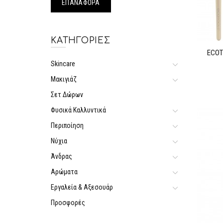
ΚΑΤΗΓΟΡΊΕΣ
ECOT
Skincare
Μακιγιάζ
Σετ Δώρων
Φυσικά Καλλυντικά
Περιποίηση
Νύχια
Άνδρας
Αρώματα
Εργαλεία & Αξεσουάρ
Προσφορές