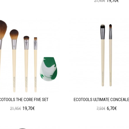
19,70€
21,95€
Προσθήκη στο Καλάθι
Προσθήκη στο Καλάθι
COTOOLS THE CORE FIVE SET
ECOTOOLS ULTIMATE CONCEALE
19,70€
6,70€
21,95€
7,50€
Προσθήκη στο Καλάθι
Προσθήκη στο Καλάθι