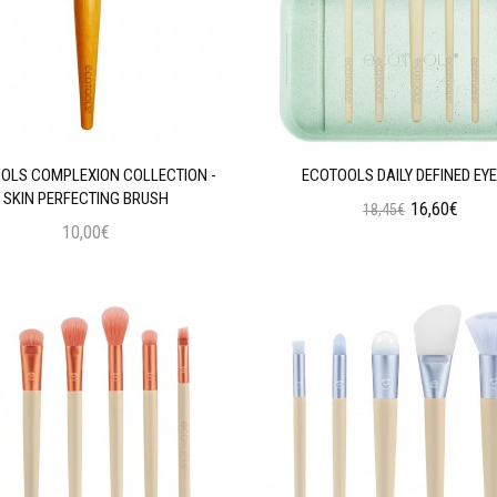
OLS COMPLEXION COLLECTION -
ECOTOOLS DAILY DEFINED EYE
SKIN PERFECTING BRUSH
16,60€
18,45€
10,00€
Προσθήκη στο Καλάθι
Προσθήκη στο Καλάθι