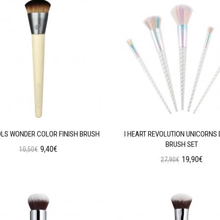
LS WONDER COLOR FINISH BRUSH
I HEART REVOLUTION UNICORNS
BRUSH SET
9,40€
10,50€
19,90€
27,90€
Προσθήκη στο Καλάθι
Προσθήκη στο Καλάθι