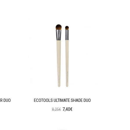
Προσθήκη στο Καλάθι
R DUO
ECOTOOLS ULTIMATE SHADE DUO
7,40€
8,25€
Προσθήκη στο Καλάθι