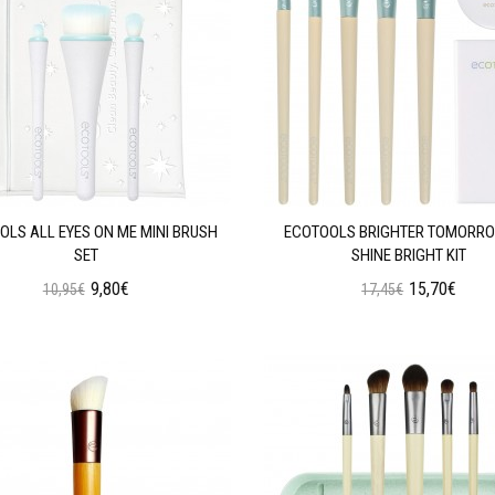
OLS ALL EYES ON ME MINI BRUSH
ECOTOOLS BRIGHTER TOMORRO
SET
SHINE BRIGHT KIT
9,80€
15,70€
10,95€
17,45€
Προσθήκη στο Καλάθι
Προσθήκη στο Καλάθι