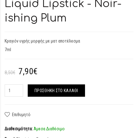
Liquid Lipstick - Noir-
ishing Plum
Κραγιόν υγρής μορφής με ματ αποτέλεσμα
7ml
7,90€
8,50€
ΠΡΟΣΘΉΚΗ ΣΤΟ ΚΑΛΆΘΙ
Επιθυμητό
Διαθεσιμότητα:
Άμεσα Διαθέσιμο