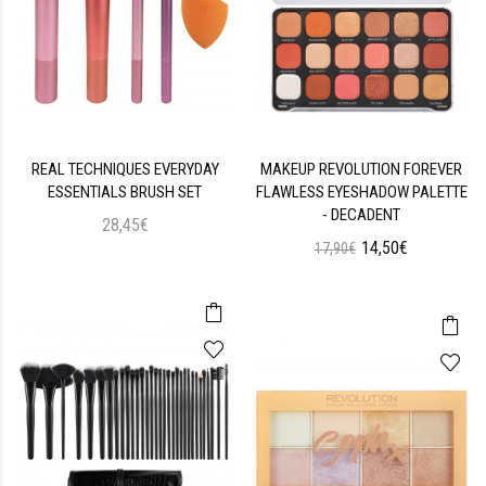
REAL TECHNIQUES EVERYDAY
MAKEUP REVOLUTION FOREVER
ESSENTIALS BRUSH SET
FLAWLESS EYESHADOW PALETTE
- DECADENT
28,45€
14,50€
17,90€