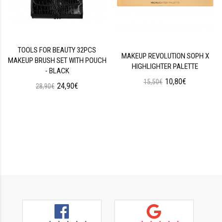
TOOLS FOR BEAUTY 32PCS
MAKEUP REVOLUTION SOPH X
MAKEUP BRUSH SET WITH POUCH
HIGHLIGHTER PALETTE
- BLACK
10,80€
15,50€
24,90€
28,90€