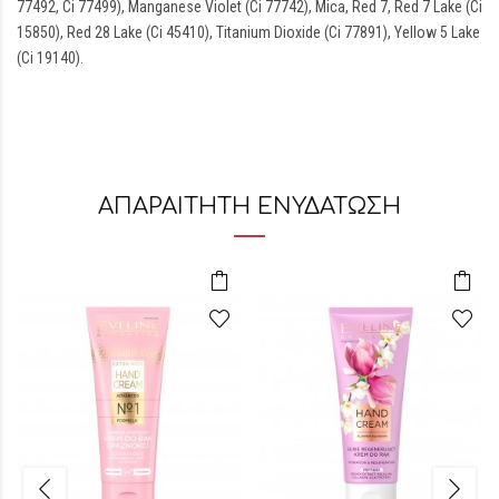
77492, Ci 77499), Manganese Violet (Ci 77742), Mica, Red 7, Red 7 Lake (Ci
15850), Red 28 Lake (Ci 45410), Titanium Dioxide (Ci 77891), Yellow 5 Lake
(Ci 19140).
ΑΠΑΡΑΙΤΗΤΗ ΕΝΥΔΑΤΩΣΗ