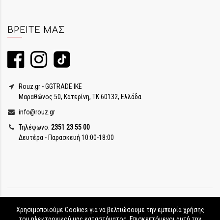
ΒΡΕΊΤΕ ΜΑΣ
Rouz.gr - GGTRADE IKE
Μαραθώνος 50, Κατερίνη, ΤΚ 60132, Ελλάδα
info@rouz.gr
Τηλέφωνο:
2351 23 55 00
Δευτέρα - Παρασκευή 10:00-18:00
Χρησιμοποιούμε Cookies για να βελτιώσουμε την εμπειρία χρήσης
του ηλεκτρονικού μας καταστήματος. Επισκεπτόμενοι αυτή την