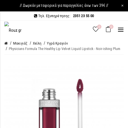
// Δωρεάν μεταφορικά για παραγγελίες άνω των 39€ //
×
Τηλ. Εξυπηρέτησης:
2351 23 55 00
0
0
Μακιγιάζ
Χείλη
Υγρά Κραγιόν
Physicians Formula The Healthy Lip Velvet Liquid Lipstick - Noir-ishing Plum