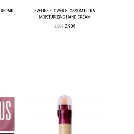
 REPAIR
EVELINE FLOWER BLOSSOM ULTRA
EVELINE 
MOISTURIZING HAND CREAM
2,90€
3,50€
Προσθήκη στο Καλάθι