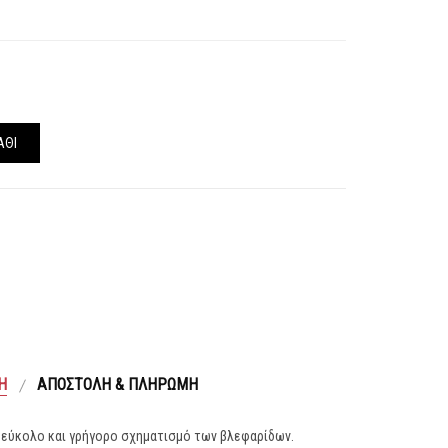
ΆΘΙ
Ή
ΑΠΟΣΤΟΛΉ & ΠΛΗΡΩΜΉ
ια εύκολο και γρήγορο σχηματισμό των βλεφαρίδων.