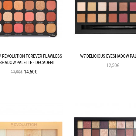
 REVOLUTION FOREVER FLAWLESS
W7 DELICIOUS EYESHADOW PA
SHADOW PALETTE - DECADENT
12,50€
14,50€
17,90€
Προσθήκη στο Καλάθι
Προσθήκη στο Καλάθι