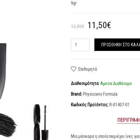
9gr
11,50€
13,90€
ΠΡΟΣΘΉΚΗ ΣΤΟ ΚΑΛ
Επιθυμητό
Διαθεσιμότητα:
Άμεσα Διαθέσιμο
Brand:
Physicians Formula
Κωδικός Προϊόντος:
R-01407-01
ΠΕΡΙΓΡΑΦ
Μία μάσκαρα η οποία περιέχει ίνες γ