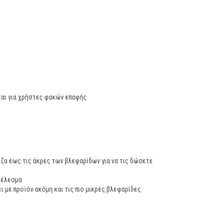
ο
και για χρήστες φακών επαφής
ζα έως τις άκρες των βλεφαρίδων για να τις δώσετε
τέλεσμα
ι με προϊόν ακόμη και τις πιο μικρές βλεφαρίδες