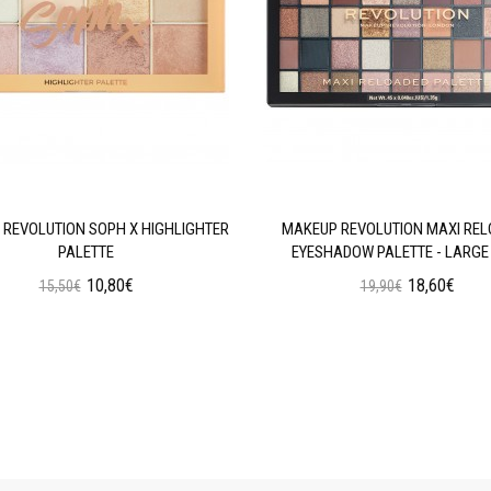
REVOLUTION SOPH X HIGHLIGHTER
MAKEUP REVOLUTION MAXI RE
PALETTE
EYESHADOW PALETTE - LARGE 
10,80€
18,60€
15,50€
19,90€
Προσθήκη στο Καλάθι
Προσθήκη στο Καλάθι