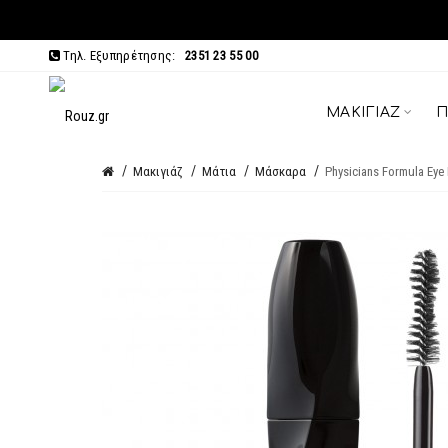
Τηλ. Εξυπηρέτησης:
2351 23 55 00
ΜΑΚΙΓΙΆΖ
Π
Μακιγιάζ
Μάτια
Μάσκαρα
Physicians Formula Eye 