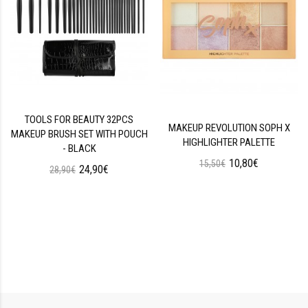
TOOLS FOR BEAUTY 32PCS
MAKEUP REVOLUTION SOPH X
MAKEUP BRUSH SET WITH POUCH
HIGHLIGHTER PALETTE
- BLACK
10,80€
15,50€
24,90€
28,90€