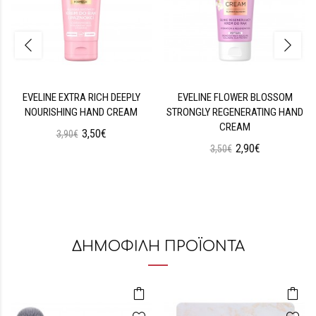
EVELINE EXTRA RICH DEEPLY
EVELINE FLOWER BLOSSOM
NOURISHING HAND CREAM
STRONGLY REGENERATING HAND
CREAM
3,50€
3,90€
2,90€
3,50€
ΔΗΜΟΦΙΛΗ ΠΡΟΪΟΝΤΑ