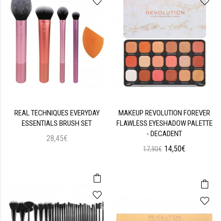
REAL TECHNIQUES EVERYDAY
MAKEUP REVOLUTION FOREVER
ESSENTIALS BRUSH SET
FLAWLESS EYESHADOW PALETTE
- DECADENT
28,45€
14,50€
17,90€