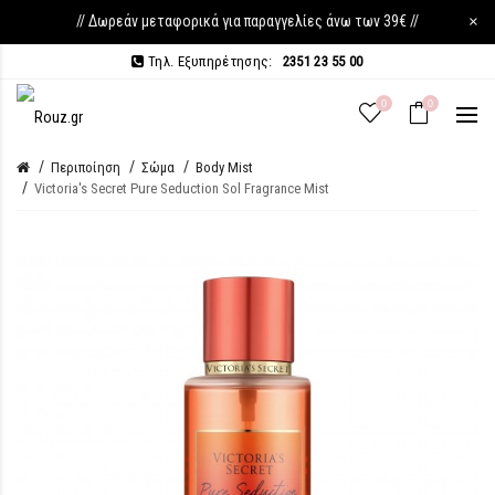
// Δωρεάν μεταφορικά για παραγγελίες άνω των 39€ //
×
Τηλ. Εξυπηρέτησης:
2351 23 55 00
0
0
Περιποίηση
Σώμα
Body Mist
Victoria's Secret Pure Seduction Sol Fragrance Mist