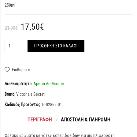
250ml
17,50€
21,90€
ΠΡΟΣΘΉΚΗ ΣΤΟ ΚΑΛΆΘΙ
Επιθυμητό
Διαθεσιμότητα:
Άμεσα Διαθέσιμο
Brand:
Victoria's Secret
Κωδικός Προϊόντος:
R-02862-01
ΠΕΡΙΓΡΑΦΉ
ΑΠΟΣΤΟΛΉ & ΠΛΗΡΩΜΉ
Φρέσκα αρώματα με νότες εσπεριδοειδών για μία ηλιόλουστη