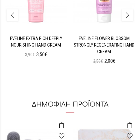
EVELINE EXTRA RICH DEEPLY
EVELINE FLOWER BLOSSOM
NOURISHING HAND CREAM
STRONGLY REGENERATING HAND
CREAM
3,50€
3,90€
2,90€
3,50€
ΔΗΜΟΦΙΛΗ ΠΡΟΪΟΝΤΑ