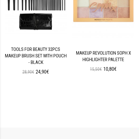
TOOLS FOR BEAUTY 32PCS
MAKEUP REVOLUTION SOPH X
MAKEUP BRUSH SET WITH POUCH
HIGHLIGHTER PALETTE
- BLACK
10,80€
15,50€
24,90€
28,90€