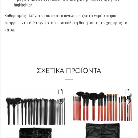
highlighter
Καθαρισμός: Πλένετε τακτικά τα πινέλα με ζεστό νερό και ήπιο
απορρυπαντικό. Στεγνώστε τα σε κάθετη θέση με τις τρίχες προς τα
κάτω.
ΣΧΕΤΙΚΆ ΠΡΟΪΌΝΤΑ