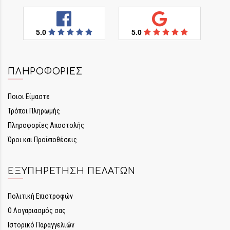
5.0
5.0
ΠΛΗΡΟΦΟΡΊΕΣ
Ποιοι Είμαστε
Τρόποι Πληρωμής
Πληροφορίες Αποστολής
Όροι και Προϋποθέσεις
ΕΞΥΠΗΡΈΤΗΣΗ ΠΕΛΑΤΏΝ
Πολιτική Επιστροφών
Ο Λογαριασμός σας
Ιστορικό Παραγγελιών