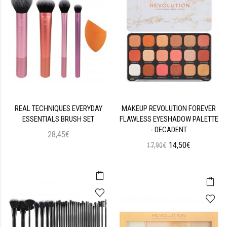
REAL TECHNIQUES EVERYDAY
MAKEUP REVOLUTION FOREVER
ESSENTIALS BRUSH SET
FLAWLESS EYESHADOW PALETTE
- DECADENT
28,45€
14,50€
17,90€