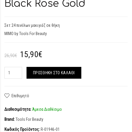
Black Rose Gold
Σετ 24 πινέλων μακιγιάζ σε θήκη
MIMO by Tools For Beauty
15,90€
26,90€
ΠΡΟΣΘΉΚΗ ΣΤΟ ΚΑΛΆΘΙ
Επιθυμητό
Διαθεσιμότητα:
Άμεσα Διαθέσιμο
Brand:
Tools For Beauty
Κωδικός Προϊόντος:
R-01946-01