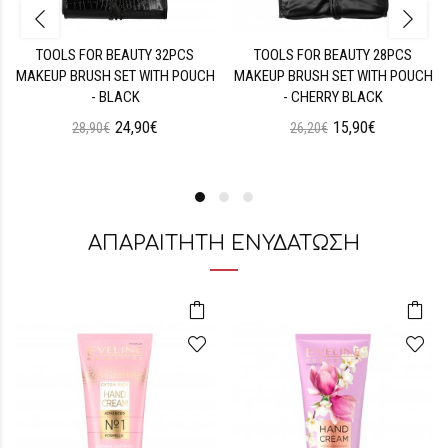
TOOLS FOR BEAUTY 32PCS
TOOLS FOR BEAUTY 28PCS
MAKEUP BRUSH SET WITH POUCH
MAKEUP BRUSH SET WITH POUCH
- BLACK
- CHERRY BLACK
24,90€
15,90€
28,90€
26,20€
ΑΠΑΡΑΙΤΗΤΗ ΕΝΥΔΑΤΩΣΗ