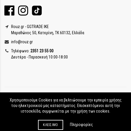
Rouz.gr - GGTRADE IKE
Μαραθώνος 50, Κατερίνη, ΤΚ 60132, Ελλάδα
info@rouz.gr
Τηλέφωνο:
2351 23 55 00
Δευτέρα - Παρασκευή 10:00-18:00
Χρησιμοποιούμε Cookies για να βελτιώσουμε την εμπειρία χρήσης
του ηλεκτρονικού μας καταστήματος. Επισκεπτόμενοι αυτή την
ιστοσελίδα, συμφωνείται με την χρήση των cookies.
Rouz.gr © Copyright
2017-2026
Πληροφορίες
ΚΛΕΊΣΙΜΟ