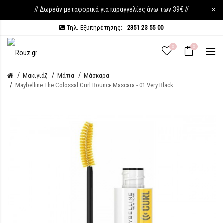
// Δωρεάν μεταφορικά για παραγγελίες άνω των 39€ //
×
Τηλ. Εξυπηρέτησης:
2351 23 55 00
0
0
Μακιγιάζ
Μάτια
Μάσκαρα
Maybelline The Colossal Curl Bounce Mascara - 01 Very Black