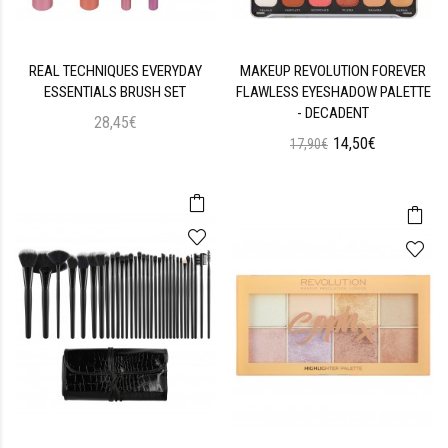
REAL TECHNIQUES EVERYDAY
MAKEUP REVOLUTION FOREVER
ESSENTIALS BRUSH SET
FLAWLESS EYESHADOW PALETTE
- DECADENT
28,45€
14,50€
17,90€