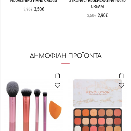
NOURISHING HAND CREAM
STRONGLY REGENERATING HAND
CREAM
3,50€
3,90€
2,90€
3,50€
ΔΗΜΟΦΙΛΗ ΠΡΟΪΟΝΤΑ