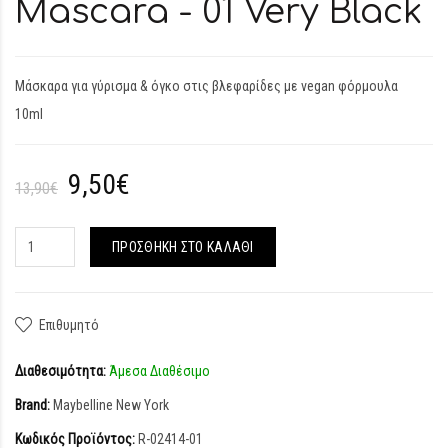
Mascara - 01 Very Black
Μάσκαρα για γύρισμα & όγκο στις βλεφαρίδες με vegan φόρμουλα
10ml
9,50€
13,90€
ΠΡΟΣΘΉΚΗ ΣΤΟ ΚΑΛΆΘΙ
Επιθυμητό
Διαθεσιμότητα:
Άμεσα Διαθέσιμο
Brand:
Maybelline New York
Κωδικός Προϊόντος:
R-02414-01