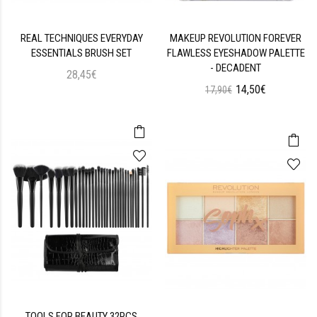
REAL TECHNIQUES EVERYDAY
MAKEUP REVOLUTION FOREVER
ESSENTIALS BRUSH SET
FLAWLESS EYESHADOW PALETTE
- DECADENT
28,45€
14,50€
17,90€
TOOLS FOR BEAUTY 32PCS