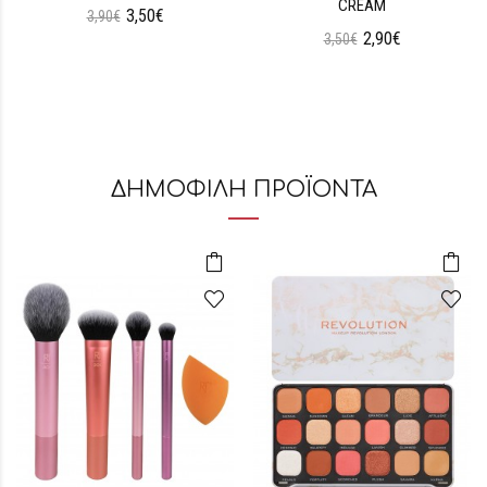
CREAM
3,50€
3,90€
2,90€
3,50€
ΔΗΜΟΦΙΛΗ ΠΡΟΪΟΝΤΑ