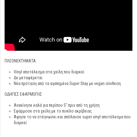
ΠΛΕΟΝΕΚΤΗΜΑΤΑ:
Vinyl αποτέλεσμα στα χείλη που διαρκεί
Δε μεταφέρεται
Νέα πρόταση από τα αγαπημένα Super Stay με vegan σύνθεση
ΟΔΗΓΙΕΣ ΕΦΑΡΜΟΓΗΣ:
Ανακίνησε καλά για περίπου 5'' πριν από τη χρήση
Εφάρμοσε στα χείλη με το πινέλο ακρίβειας
Άφησε το να στέγνωσει και απόλαυσε super vinyl αποτέλεσμα που
διαρκεί