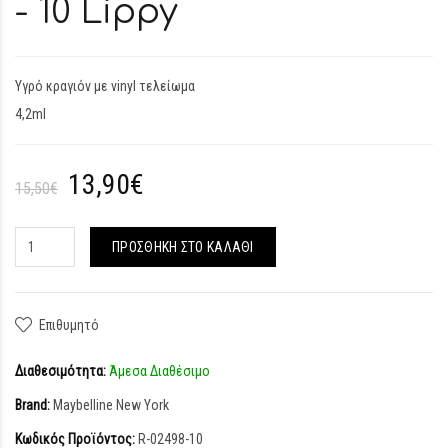
- 10 Lippy
Υγρό κραγιόν με vinyl τελείωμα
4,2ml
13,90€
15,50€
ΠΡΟΣΘΉΚΗ ΣΤΟ ΚΑΛΆΘΙ
Επιθυμητό
Διαθεσιμότητα:
Άμεσα Διαθέσιμο
Brand:
Maybelline New York
Κωδικός Προϊόντος:
R-02498-10