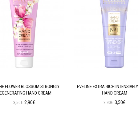
INE FLOWER BLOSSOM STRONGLY
EVELINE EXTRA RICH INTENSIVELY
EGENERATING HAND CREAM
HAND CREAM
2,90€
3,50€
3,50€
3,90€
Προσθήκη στο Καλάθι
Προσθήκη στο Καλάθι