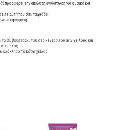
ξύ προσφέρει την απόλυτη ενυδάτωση για φυσικά και
ρείτε αυτή που σας ταιριάζει
 άνετη εφαρμογή
με το XL βουρτσάκι του στο κέντρο του άνω χείλους και
υ στομάτος
 σε ολόκληρο το κάτω χείλος