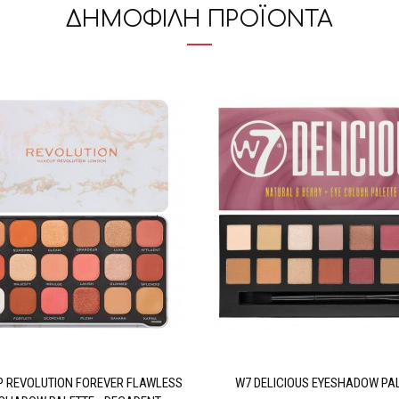
ΔΗΜΟΦΙΛΗ ΠΡΟΪΟΝΤΑ
 REVOLUTION FOREVER FLAWLESS
W7 DELICIOUS EYESHADOW PA