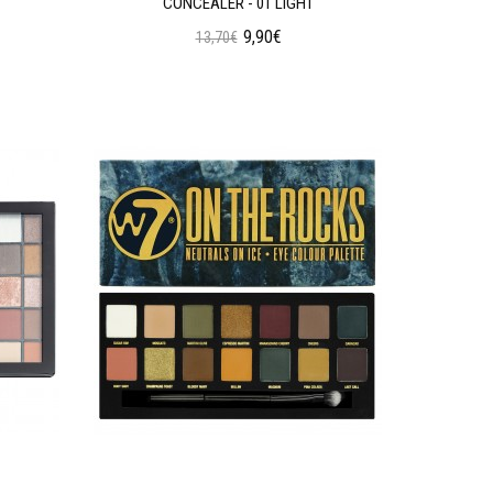
CONCEALER - 01 LIGHT
9,90€
13,70€
Προσθήκη στο Καλάθι