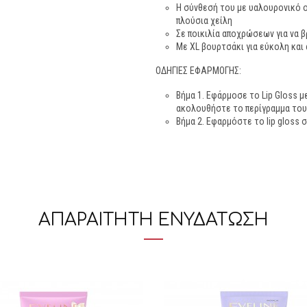
Η σύνθεσή του με υαλουρονικό ο
πλούσια χείλη
Σε ποικιλία αποχρώσεων για να β
Με XL βουρτσάκι για εύκολη και
ΟΔΗΓΙΕΣ ΕΦΑΡΜΟΓΗΣ:
Βήμα 1. Εφάρμοσε το Lip Gloss 
ακολουθήστε το περίγραμμα το
Βήμα 2. Εφαρμόστε το lip gloss
ΑΠΑΡΑΙΤΗΤΗ ΕΝΥΔΑΤΩΣΗ