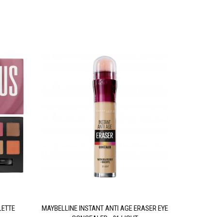
LETTE
MAYBELLINE INSTANT ANTI AGE ERASER EYE
W7 SOC