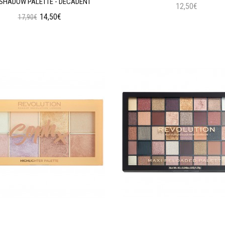
SHADOW PALETTE - DECADENT
12,50€
14,50€
17,90€
Προσθήκη στο Καλάθι
Προσθήκη στο Καλάθι