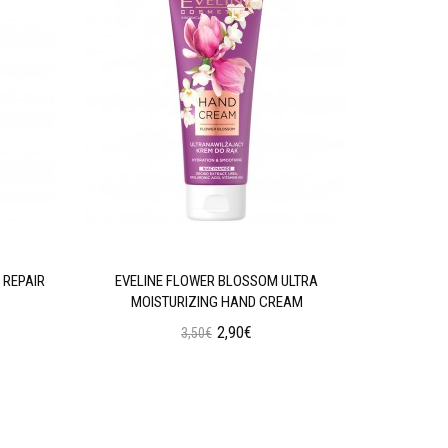
 REPAIR
EVELINE FLOWER BLOSSOM ULTRA
EVELINE 
MOISTURIZING HAND CREAM
2,90€
3,50€
Προσθήκη στο Καλάθι