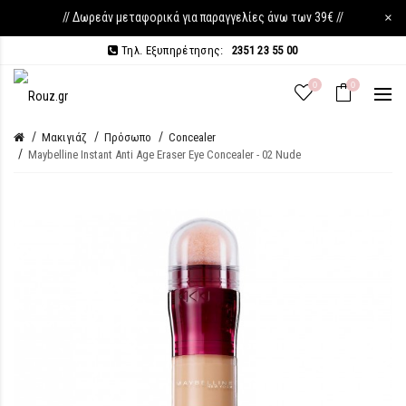
// Δωρεάν μεταφορικά για παραγγελίες άνω των 39€ //
×
Τηλ. Εξυπηρέτησης:
2351 23 55 00
0
0
Μακιγιάζ
Πρόσωπο
Concealer
Maybelline Instant Anti Age Eraser Eye Concealer - 02 Nude