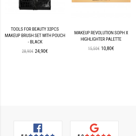
TOOLS FOR BEAUTY 32PCS
MAKEUP REVOLUTION SOPH X
MAKEUP BRUSH SET WITH POUCH
HIGHLIGHTER PALETTE
- BLACK
10,80€
15,50€
24,90€
28,90€
5.0
5.0