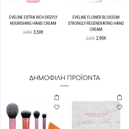
EVELINE EXTRA RICH DEEPLY
EVELINE FLOWER BLOSSOM
NOURISHING HAND CREAM
STRONGLY REGENERATING HAND
CREAM
3,50€
3,90€
2,90€
3,50€
ΔΗΜΟΦΙΛΗ ΠΡΟΪΟΝΤΑ