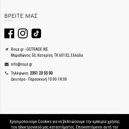
ΒΡΕΊΤΕ ΜΑΣ
Rouz.gr - GGTRADE IKE
Μαραθώνος 50, Κατερίνη, ΤΚ 60132, Ελλάδα
info@rouz.gr
Τηλέφωνο:
2351 23 55 00
Δευτέρα - Παρασκευή 10:00-18:00
Χρησιμοποιούμε Cookies για να βελτιώσουμε την εμπειρία χρήσης
του ηλεκτρονικού μας καταστήματος. Επισκεπτόμενοι αυτή την