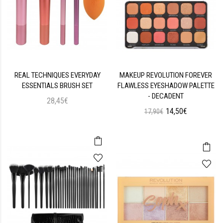
REAL TECHNIQUES EVERYDAY
MAKEUP REVOLUTION FOREVER
ESSENTIALS BRUSH SET
FLAWLESS EYESHADOW PALETTE
- DECADENT
28,45€
14,50€
17,90€