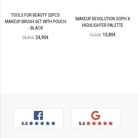
TOOLS FOR BEAUTY 32PCS
MAKEUP REVOLUTION SOPH X
MAKEUP BRUSH SET WITH POUCH
HIGHLIGHTER PALETTE
- BLACK
10,80€
15,50€
24,90€
28,90€
5.0
5.0