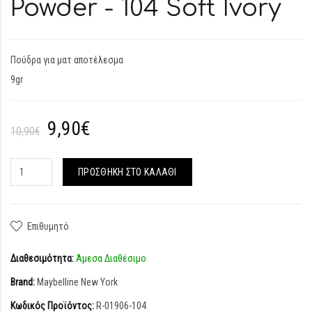
Powder - 104 Soft Ivory
Πούδρα για ματ αποτέλεσμα
9gr
9,90€
10,90€
ΠΡΟΣΘΉΚΗ ΣΤΟ ΚΑΛΆΘΙ
Επιθυμητό
Διαθεσιμότητα:
Άμεσα Διαθέσιμο
Brand:
Maybelline New York
Κωδικός Προϊόντος:
R-01906-104