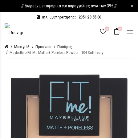
// Δωρεάν μεταφορικά για παραγγελίες άνω των 39€ //
×
Τηλ. Εξυπηρέτησης:
2351 23 55 00
0
0
Μακιγιάζ
Πρόσωπο
Πούδρες
Maybelline Fit Me Matte + Poreless Powder - 104 Soft Ivory