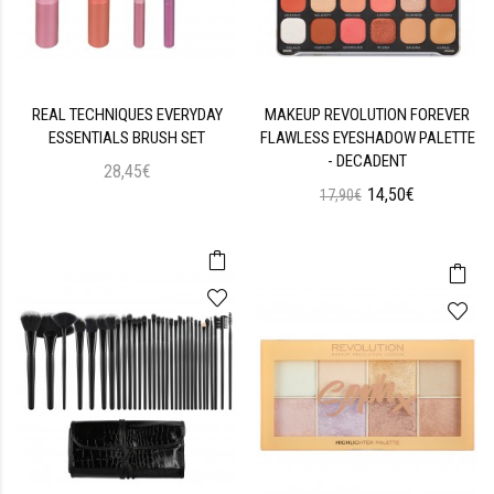
REAL TECHNIQUES EVERYDAY
MAKEUP REVOLUTION FOREVER
ESSENTIALS BRUSH SET
FLAWLESS EYESHADOW PALETTE
- DECADENT
28,45€
14,50€
17,90€