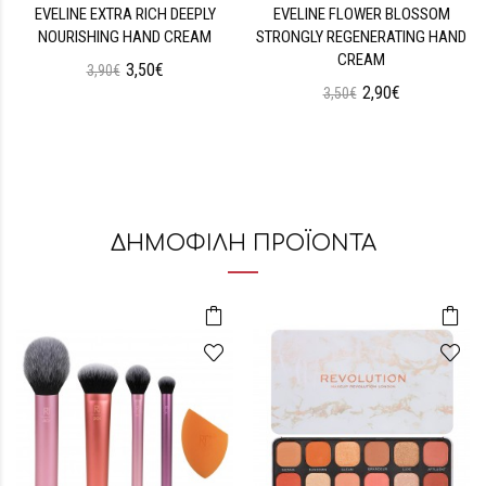
EVELINE EXTRA RICH DEEPLY
EVELINE FLOWER BLOSSOM
NOURISHING HAND CREAM
STRONGLY REGENERATING HAND
CREAM
3,50€
3,90€
2,90€
3,50€
ΔΗΜΟΦΙΛΗ ΠΡΟΪΟΝΤΑ