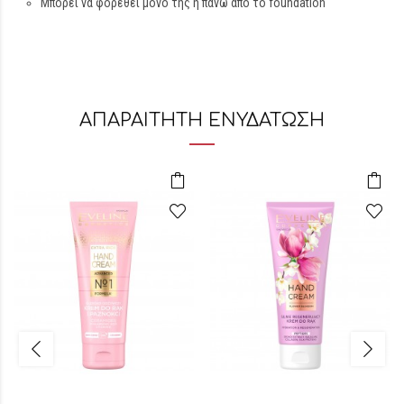
Μπορεί να φορεθεί μόνο της ή πάνω από το foundation
ΑΠΑΡΑΙΤΗΤΗ ΕΝΥΔΑΤΩΣΗ