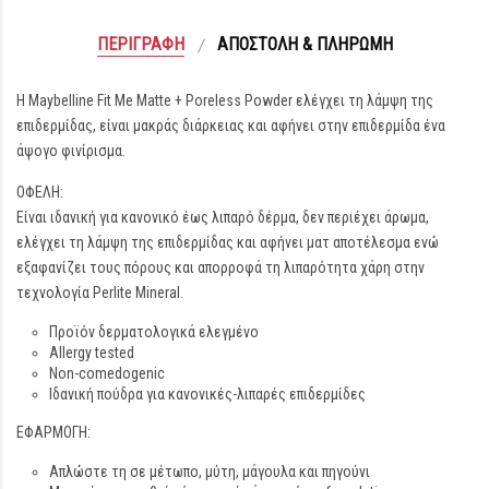
ΠΕΡΙΓΡΑΦΉ
ΑΠΟΣΤΟΛΉ & ΠΛΗΡΩΜΉ
Η Maybelline Fit Me Matte + Poreless Powder ελέγχει τη λάμψη της
επιδερμίδας, είναι μακράς διάρκειας και αφήνει στην επιδερμίδα ένα
άψογο φινίρισμα.
ΟΦΕΛΗ:
Είναι ιδανική για κανονικό έως λιπαρό δέρμα, δεν περιέχει άρωμα,
ελέγχει τη λάμψη της επιδερμίδας και αφήνει ματ αποτέλεσμα ενώ
εξαφανίζει τους πόρους και απορροφά τη λιπαρότητα χάρη στην
τεχνολογία Perlite Mineral.
Προϊόν δερματολογικά ελεγμένο
Allergy tested
Non-comedogenic
Ιδανική πούδρα για κανονικές-λιπαρές επιδερμίδες
ΕΦΑΡΜΟΓΗ:
Απλώστε τη σε μέτωπο, μύτη, μάγουλα και πηγούνι