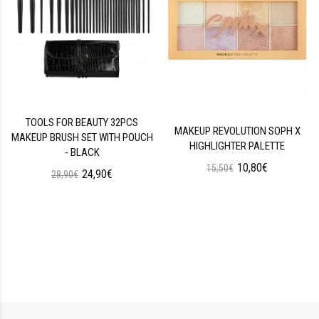
TOOLS FOR BEAUTY 32PCS
MAKEUP REVOLUTION SOPH X
MAKEUP BRUSH SET WITH POUCH
HIGHLIGHTER PALETTE
- BLACK
10,80€
15,50€
24,90€
28,90€