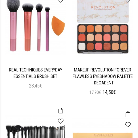
REAL TECHNIQUES EVERYDAY
MAKEUP REVOLUTION FOREVER
ESSENTIALS BRUSH SET
FLAWLESS EYESHADOW PALETTE
- DECADENT
28,45€
14,50€
17,90€