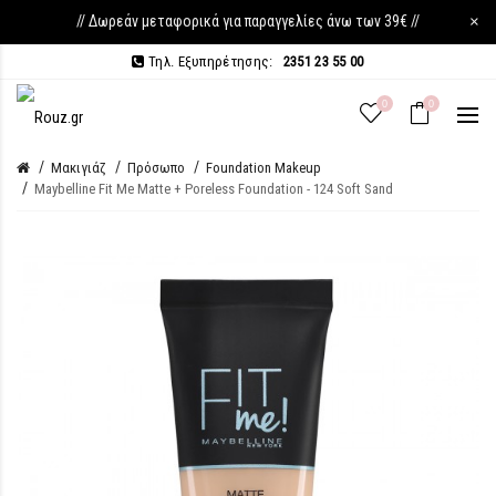
// Δωρεάν μεταφορικά για παραγγελίες άνω των 39€ //
×
Τηλ. Εξυπηρέτησης:
2351 23 55 00
0
0
Μακιγιάζ
Πρόσωπο
Foundation Makeup
Maybelline Fit Me Matte + Poreless Foundation - 124 Soft Sand