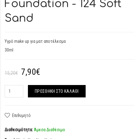
Foundation - 124 Soft
Sand
Υγρό make up για ματ αποτέλεσμα
30ml
7,90€
15,20€
ΠΡΟΣΘΉΚΗ ΣΤΟ ΚΑΛΆΘΙ
Επιθυμητό
Διαθεσιμότητα:
Άμεσα Διαθέσιμο