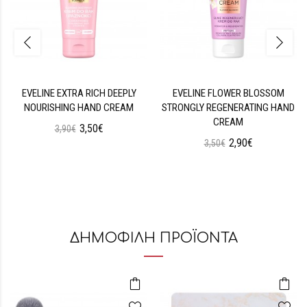
EVELINE EXTRA RICH DEEPLY
EVELINE FLOWER BLOSSOM
NOURISHING HAND CREAM
STRONGLY REGENERATING HAND
CREAM
3,50€
3,90€
2,90€
3,50€
ΔΗΜΟΦΙΛΗ ΠΡΟΪΟΝΤΑ