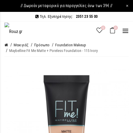
// Δωρεάν μεταφορικά για παραγγελίες άνω των 39€ //
×
Τηλ. Εξυπηρέτησης:
2351 23 55 00
0
0
Μακιγιάζ
Πρόσωπο
Foundation Makeup
Maybelline Fit Me Matte + Poreless Foundation - 115 Ivory