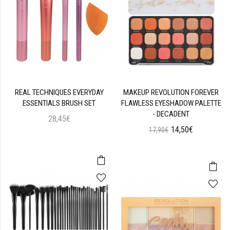
REAL TECHNIQUES EVERYDAY
MAKEUP REVOLUTION FOREVER
ESSENTIALS BRUSH SET
FLAWLESS EYESHADOW PALETTE
- DECADENT
28,45€
14,50€
17,90€