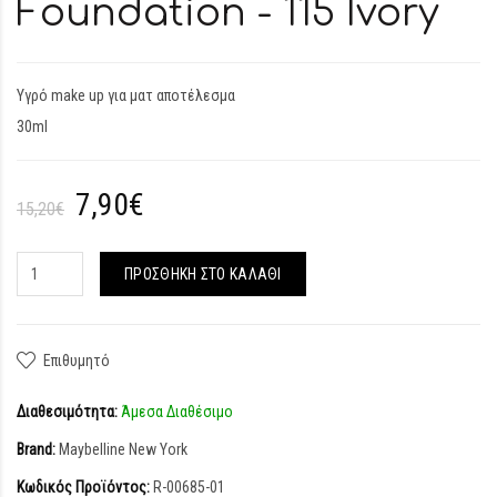
Foundation - 115 Ivory
Υγρό make up για ματ αποτέλεσμα
30ml
7,90€
15,20€
ΠΡΟΣΘΉΚΗ ΣΤΟ ΚΑΛΆΘΙ
Επιθυμητό
Διαθεσιμότητα:
Άμεσα Διαθέσιμο
Brand:
Maybelline New York
Κωδικός Προϊόντος:
R-00685-01