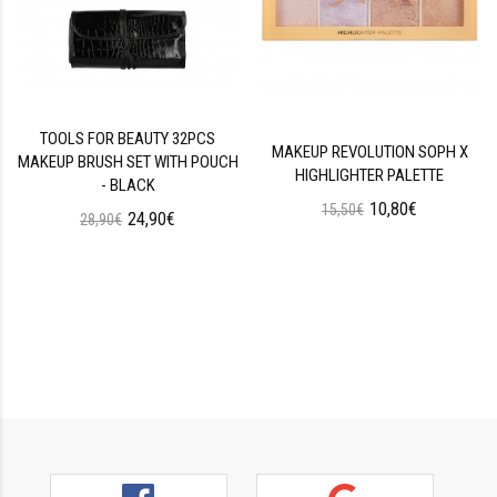
TOOLS FOR BEAUTY 32PCS
MAKEUP REVOLUTION SOPH X
MAKEUP BRUSH SET WITH POUCH
HIGHLIGHTER PALETTE
- BLACK
10,80€
15,50€
24,90€
28,90€