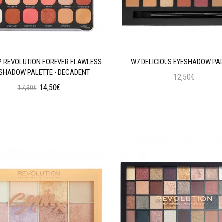
 REVOLUTION FOREVER FLAWLESS
W7 DELICIOUS EYESHADOW PA
SHADOW PALETTE - DECADENT
12,50€
14,50€
17,90€
Προσθήκη στο Καλάθι
Προσθήκη στο Καλάθι