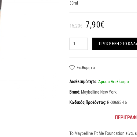
30ml
7,90€
15,20€
ΠΡΟΣΘΉΚΗ ΣΤΟ ΚΑΛ
Επιθυμητό
Διαθεσιμότητα:
Άμεσα Διαθέσιμο
Brand:
Maybelline New York
Κωδικός Προϊόντος:
R-00685-16
ΠΕΡΙΓΡΑΦ
Το Maybelline Fit Me Foundation είναι