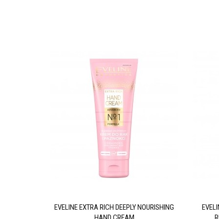
GENERATING
EVELINE EXTRA RICH DEEPLY NOURISHING
EVEL
HAND CREAM
R