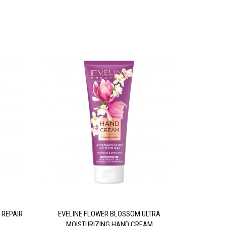
 REPAIR
EVELINE FLOWER BLOSSOM ULTRA
EVELINE 
MOISTURIZING HAND CREAM