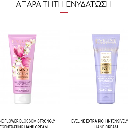
ΑΠΑΡΑΙΤΗΤΗ ΕΝΥΔΑΤΩΣΗ
INE FLOWER BLOSSOM STRONGLY
EVELINE EXTRA RICH INTENSIVELY
EGENERATING HAND CREAM
HAND CREAM