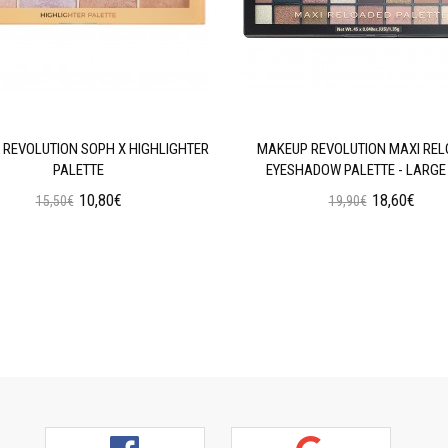
REVOLUTION SOPH X HIGHLIGHTER
MAKEUP REVOLUTION MAXI RE
PALETTE
EYESHADOW PALETTE - LARGE 
10,80€
18,60€
15,50€
19,90€
Προσθήκη στο Καλάθι
Προσθήκη στο Καλάθι