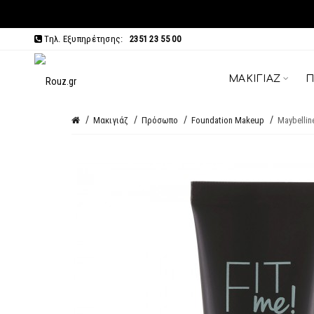
Τηλ. Εξυπηρέτησης:
2351 23 55 00
ΜΑΚΙΓΙΆΖ
Π
Μακιγιάζ
Πρόσωπο
Foundation Makeup
Maybellin