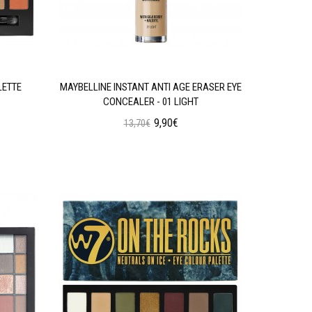
LETTE
MAYBELLINE INSTANT ANTI AGE ERASER EYE
W7 SOC
CONCEALER - 01 LIGHT
9,90€
13,70€
Προσθήκη στο Καλάθι