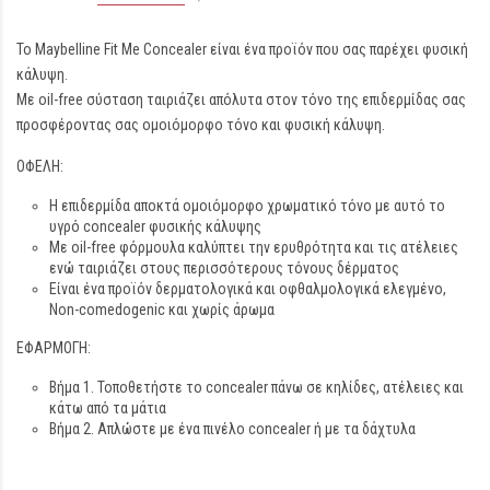
Το Maybelline Fit Me Concealer είναι ένα προϊόν που σας παρέχει φυσική
κάλυψη.
Με oil-free σύσταση ταιριάζει απόλυτα στον τόνο της επιδερμίδας σας
προσφέροντας σας ομοιόμορφο τόνο και φυσική κάλυψη.
ΟΦΕΛΗ:
Η επιδερμίδα αποκτά ομοιόμορφο χρωματικό τόνο με αυτό το
υγρό concealer φυσικής κάλυψης
Με oil-free φόρμουλα καλύπτει την ερυθρότητα και τις ατέλειες
ενώ ταιριάζει στους περισσότερους τόνους δέρματος
Είναι ένα προϊόν δερματολογικά και οφθαλμολογικά ελεγμένο,
Non-comedogenic και χωρίς άρωμα
ΕΦΑΡΜΟΓΗ:
Βήμα 1. Τοποθετήστε το concealer πάνω σε κηλίδες, ατέλειες και
κάτω από τα μάτια
Βήμα 2. Απλώστε με ένα πινέλο concealer ή με τα δάχτυλα