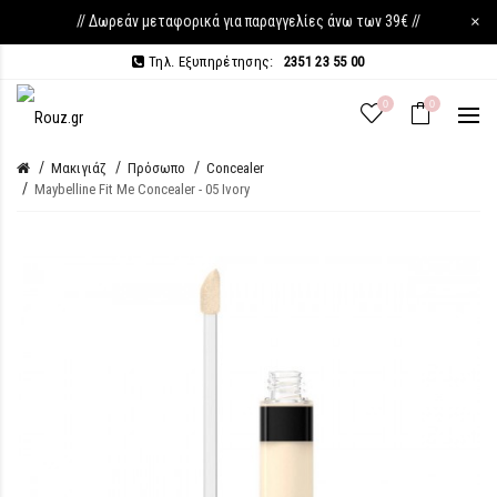
// Δωρεάν μεταφορικά για παραγγελίες άνω των 39€ //
×
Τηλ. Εξυπηρέτησης:
2351 23 55 00
0
0
Μακιγιάζ
Πρόσωπο
Concealer
Maybelline Fit Me Concealer - 05 Ivory