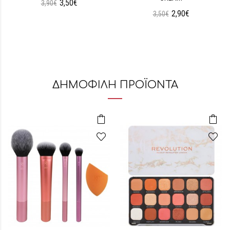
3,50€
3,90€
2,90€
3,50€
ΔΗΜΟΦΙΛΗ ΠΡΟΪΟΝΤΑ