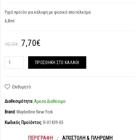
Υγρό προϊόν για κάλυψη με φυσικό αποτέλεσμα
6,8ml
7,70€
10,10€
ΠΡΟΣΘΉΚΗ ΣΤΟ ΚΑΛΆΘΙ
Επιθυμητό
Διαθεσιμότητα:
Άμεσα Διαθέσιμο
Brand:
Maybelline New York
Κωδικός Προϊόντος:
R-01439-05
ΠΕΡΙΓΡΑΦΉ
ΑΠΟΣΤΟΛΉ & ΠΛΗΡΩΜΉ