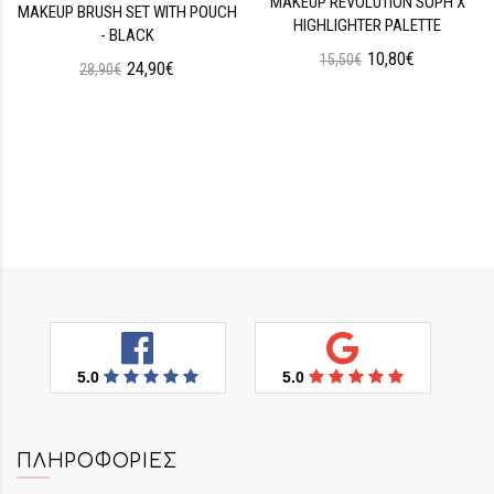
MAKEUP REVOLUTION SOPH X
MAKEUP BRUSH SET WITH POUCH
HIGHLIGHTER PALETTE
- BLACK
10,80€
15,50€
24,90€
28,90€
5.0
5.0
ΠΛΗΡΟΦΟΡΊΕΣ