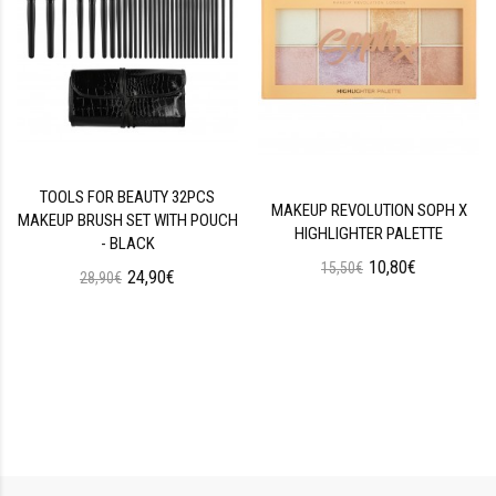
TOOLS FOR BEAUTY 32PCS
MAKEUP REVOLUTION SOPH X
MAKEUP BRUSH SET WITH POUCH
HIGHLIGHTER PALETTE
- BLACK
10,80€
15,50€
24,90€
28,90€