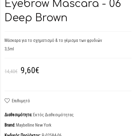
Eyebrow Mascara - 06
Deep Brown
Μάσκαρα για το σχηματισμό & το γέμισμα των φρυδιών
3,5ml
9,60€
14,40€
Επιθυμητό
Διαθεσιμότητα:
Εκτός Διαθεσιμότητας
Brand:
Maybelline New York
Κωδικός Προϊόντος:
R-02584-06