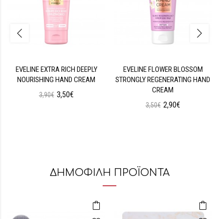
EVELINE EXTRA RICH DEEPLY
EVELINE FLOWER BLOSSOM
NOURISHING HAND CREAM
STRONGLY REGENERATING HAND
CREAM
3,50€
3,90€
2,90€
3,50€
ΔΗΜΟΦΙΛΗ ΠΡΟΪΟΝΤΑ