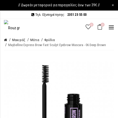
// Δωρεάν μεταφορικά για παραγγελίες άνω των 39€ //
×
Τηλ. Εξυπηρέτησης:
2351 23 55 00
0
0
Μακιγιάζ
Μάτια
Φρύδια
Maybelline Express Brow Fast Sculpt Eyebrow Mascara - 06 Deep Brown