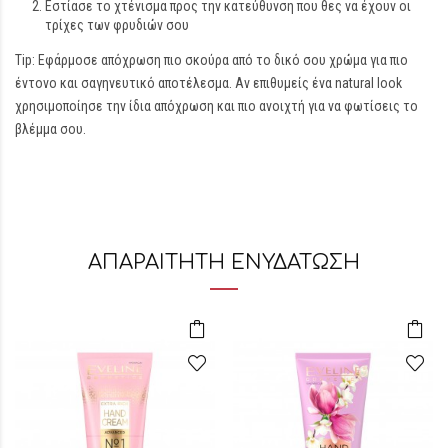
Εστίασε το χτένισμα προς την κατεύθυνση που θες να έχουν οι
τρίχες των φρυδιών σου
Tip: Εφάρμοσε απόχρωση πιο σκούρα από το δικό σου χρώμα για πιο
έντονο και σαγηνευτικό αποτέλεσμα. Αν επιθυμείς ένα natural look
χρησιμοποίησε την ίδια απόχρωση και πιο ανοιχτή για να φωτίσεις το
βλέμμα σου.
ΑΠΑΡΑΙΤΗΤΗ ΕΝΥΔΑΤΩΣΗ