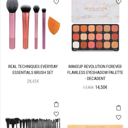
REAL TECHNIQUES EVERYDAY
MAKEUP REVOLUTION FOREVER
ESSENTIALS BRUSH SET
FLAWLESS EYESHADOW PALETTE
- DECADENT
28,45€
14,50€
17,90€