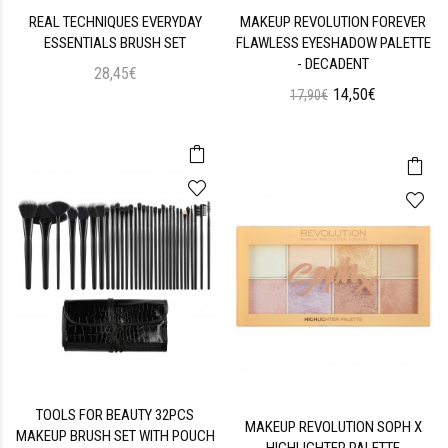
REAL TECHNIQUES EVERYDAY
MAKEUP REVOLUTION FOREVER
ESSENTIALS BRUSH SET
FLAWLESS EYESHADOW PALETTE
- DECADENT
28,45€
14,50€
17,90€
TOOLS FOR BEAUTY 32PCS
MAKEUP REVOLUTION SOPH X
MAKEUP BRUSH SET WITH POUCH
HIGHLIGHTER PALETTE