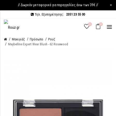
// Δωρεάν μεταφορικά για παραγγελίες άνω των 39€ //
×
Τηλ. Εξυπηρέτησης:
2351 23 55 00
0
0
Μακιγιάζ
Πρόσωπο
Ρουζ
Maybelline Expert Wear Blush - 62 Rosewood