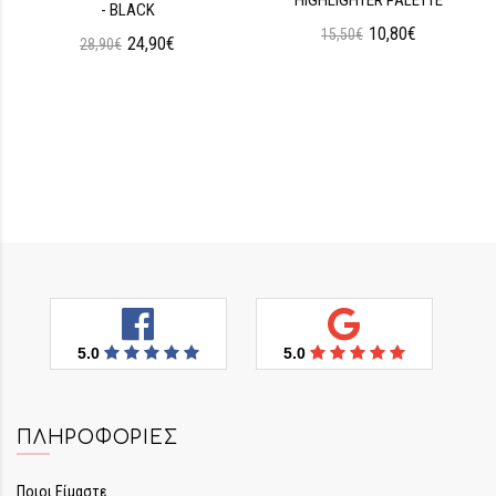
- BLACK
10,80€
15,50€
24,90€
28,90€
5.0
5.0
ΠΛΗΡΟΦΟΡΊΕΣ
Ποιοι Είμαστε