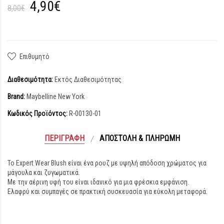
4,90€
8,00€
Επιθυμητό
Διαθεσιμότητα:
Εκτός Διαθεσιμότητας
Brand:
Maybelline New York
Κωδικός Προϊόντος:
R-00130-01
ΠΕΡΙΓΡΑΦΉ
ΑΠΟΣΤΟΛΉ & ΠΛΗΡΩΜΉ
Το Expert Wear Blush είναι ένα ρουζ με υψηλή απόδοση χρώματος για
μάγουλα και ζυγωματικά.
Με την αέρινη υφή του είναι ιδανικό για μια φρέσκια εμφάνιση.
Ελαφρύ και συμπαγές σε πρακτική συσκευασία για εύκολη μεταφορά.