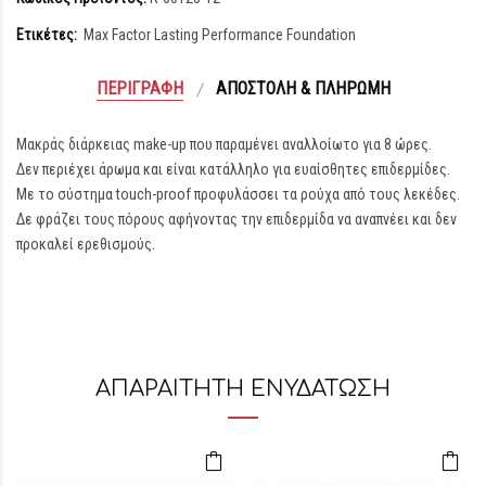
Ετικέτες:
Max Factor Lasting Performance Foundation
ΠΕΡΙΓΡΑΦΉ
ΑΠΟΣΤΟΛΉ & ΠΛΗΡΩΜΉ
Μακράς διάρκειας make-up που παραμένει αναλλοίωτο για 8 ώρες.
Δεν περιέχει άρωμα και είναι κατάλληλο για ευαίσθητες επιδερμίδες.
Με το σύστημα touch-proof προφυλάσσει τα ρούχα από τους λεκέδες.
Δε φράζει τους πόρους αφήνοντας την επιδερμίδα να αναπνέει και δεν
προκαλεί ερεθισμούς.
ΑΠΑΡΑΙΤΗΤΗ ΕΝΥΔΑΤΩΣΗ