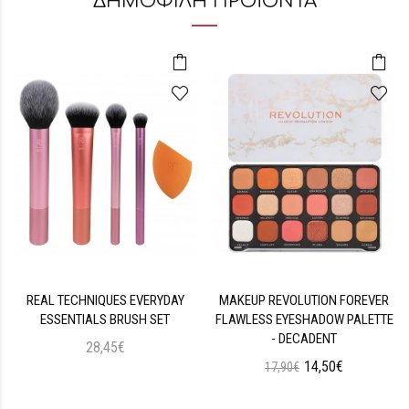
ΔΗΜΟΦΙΛΗ ΠΡΟΪΟΝΤΑ
REAL TECHNIQUES EVERYDAY
MAKEUP REVOLUTION FOREVER
ESSENTIALS BRUSH SET
FLAWLESS EYESHADOW PALETTE
- DECADENT
28,45€
14,50€
17,90€