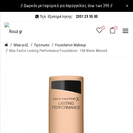
// Δωρεάν μεταφορικά για παραγγελίες άνω των 39€ //
×
Τηλ. Εξυπηρέτησης:
2351 23 55 00
0
0
Μακιγιάζ
Πρόσωπο
Foundation Makeup
Max Factor Lasting Performance Foundation - 104 Warm Almond