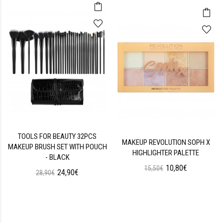
TOOLS FOR BEAUTY 32PCS
MAKEUP REVOLUTION SOPH X
MAKEUP BRUSH SET WITH POUCH
HIGHLIGHTER PALETTE
- BLACK
10,80€
15,50€
24,90€
28,90€