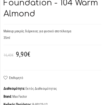
Foundation - 104 Warm
Almond
Makeup μακράς διάρκειας για φυσικό αποτέλεσμα
35ml
9,90€
16,40€
Επιθυμητό
Διαθεσιμότητα:
Εκτός Διαθεσιμότητας
Brand:
Max Factor
Κωδικός Προϊόντος:
R-00123-12