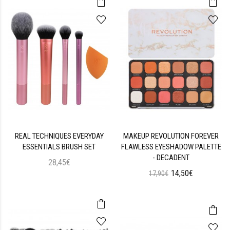
REAL TECHNIQUES EVERYDAY
MAKEUP REVOLUTION FOREVER
ESSENTIALS BRUSH SET
FLAWLESS EYESHADOW PALETTE
- DECADENT
28,45€
14,50€
17,90€