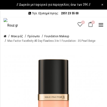
// Δωρεάν μεταφορικά για παραγγελίες άνω των 39€ //
×
Τηλ. Εξυπηρέτησης:
2351 23 55 00
0
0
Μακιγιάζ
Πρόσωπο
Foundation Makeup
Max Factor Facefinity All Day Flawless 3-In-1 Foundation - 35 Pearl Beige