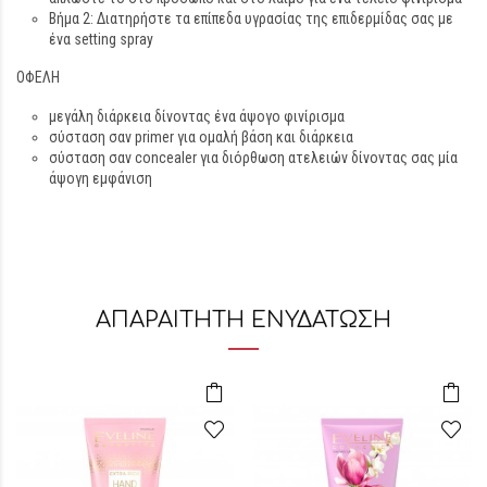
Βήμα 2: Διατηρήστε τα επίπεδα υγρασίας της επιδερμίδας σας με
ένα setting spray
ΟΦΕΛΗ
μεγάλη διάρκεια δίνοντας ένα άψογο φινίρισμα
σύσταση σαν primer για ομαλή βάση και διάρκεια
σύσταση σαν concealer για διόρθωση ατελειών δίνοντας σας μία
άψογη εμφάνιση
ΑΠΑΡΑΙΤΗΤΗ ΕΝΥΔΑΤΩΣΗ