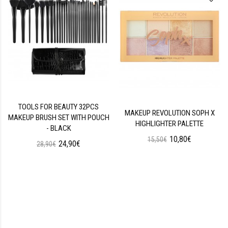
TOOLS FOR BEAUTY 32PCS
MAKEUP REVOLUTION SOPH X
MAKEUP BRUSH SET WITH POUCH
HIGHLIGHTER PALETTE
- BLACK
10,80€
15,50€
24,90€
28,90€