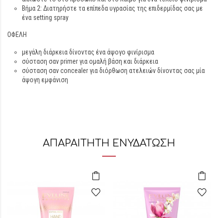
Βήμα 2: Διατηρήστε τα επίπεδα υγρασίας της επιδερμίδας σας με
ένα setting spray
ΟΦΕΛΗ
μεγάλη διάρκεια δίνοντας ένα άψογο φινίρισμα
σύσταση σαν primer για ομαλή βάση και διάρκεια
σύσταση σαν concealer για διόρθωση ατελειών δίνοντας σας μία
άψογη εμφάνιση
ΑΠΑΡΑΙΤΗΤΗ ΕΝΥΔΑΤΩΣΗ