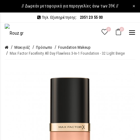
// Δωρεάν μεταφορικά για παραγγελίες άνω των 39€ //
×
Τηλ. Εξυπηρέτησης:
2351 23 55 00
0
0
Μακιγιάζ
Πρόσωπο
Foundation Makeup
Max Factor Facefinity All Day Flawless 3-In-1 Foundation - 32 Light Beige