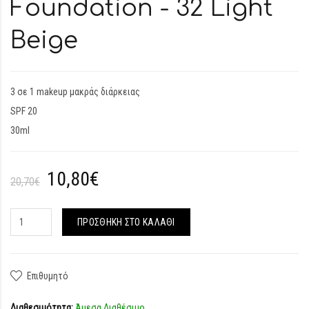
Foundation - 32 Light
Beige
3 σε 1 makeup μακράς διάρκειας
SPF 20
30ml
10,80€
20,70€
ΠΡΟΣΘΉΚΗ ΣΤΟ ΚΑΛΆΘΙ
Επιθυμητό
Διαθεσιμότητα:
Άμεσα Διαθέσιμο