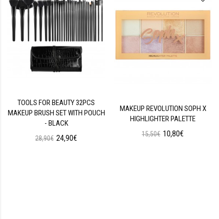
TOOLS FOR BEAUTY 32PCS
MAKEUP REVOLUTION SOPH X
MAKEUP BRUSH SET WITH POUCH
HIGHLIGHTER PALETTE
- BLACK
10,80€
15,50€
24,90€
28,90€