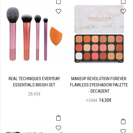
REAL TECHNIQUES EVERYDAY
MAKEUP REVOLUTION FOREVER
ESSENTIALS BRUSH SET
FLAWLESS EYESHADOW PALETTE
- DECADENT
28,45€
14,50€
17,90€