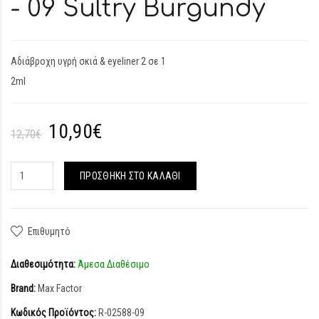
- 09 Sultry Burgundy
Αδιάβροχη υγρή σκιά & eyeliner 2 σε 1
2ml
10,90€
12,70€
ΠΡΟΣΘΉΚΗ ΣΤΟ ΚΑΛΆΘΙ
Επιθυμητό
Διαθεσιμότητα:
Άμεσα Διαθέσιμο
Brand:
Max Factor
Κωδικός Προϊόντος:
R-02588-09