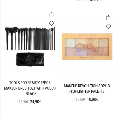
TOOLS FOR BEAUTY 32PCS
MAKEUP REVOLUTION SOPH X
MAKEUP BRUSH SET WITH POUCH
HIGHLIGHTER PALETTE
- BLACK
10,80€
15,50€
24,90€
28,90€