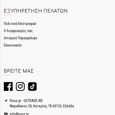
ΕΞΥΠΗΡΈΤΗΣΗ ΠΕΛΑΤΏΝ
Πολιτική Επιστροφών
Ο Λογαριασμός σας
Ιστορικό Παραγγελιών
Επικοινωνία
ΒΡΕΊΤΕ ΜΑΣ
Rouz.gr - GGTRADE IKE
Μαραθώνος 50, Κατερίνη, ΤΚ 60132, Ελλάδα
info@rouz.gr