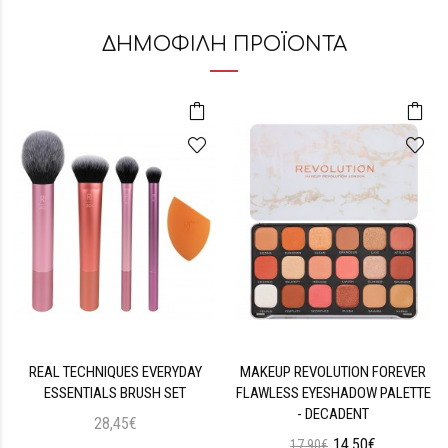
ΔΗΜΟΦΙΛΗ ΠΡΟΪΟΝΤΑ
REAL TECHNIQUES EVERYDAY
MAKEUP REVOLUTION FOREVER
ESSENTIALS BRUSH SET
FLAWLESS EYESHADOW PALETTE
- DECADENT
28,45€
14,50€
17,90€